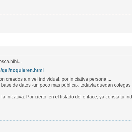
sca.hihi...
/qsl/noquieren.html
n creados a nivel individual, por iniciativa personal...
 base de datos -un poco mas pública-, todavía quedan colegas s
la inicativa. Por cierto, en el listado del enlace, ya consta tu ind