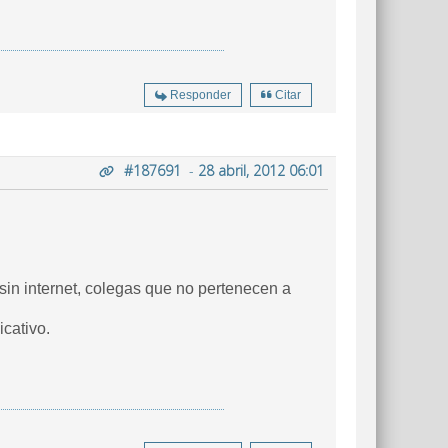
Responder
Citar
#187691
-
28 abril, 2012 06:01
in internet, colegas que no pertenecen a
icativo.