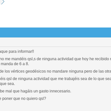
que para informar!!
 no me mandéis qsl,s de ninguna actividad que hoy he recibid
 manda de 6 a 8.
de los vértices geodésicos no mandare ninguna pero de las otras
 qsl de ninguna actividad que me trabajéis sea de lo que sea q
 que sea.
be mal que hagáis un gasto innecesario.
 poner que no quiero qsl?