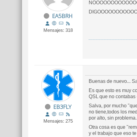
NOOOOOOOOOOOOOOO
DIGOOOOOOOOOO
EA5BRH
Mensajes: 318
Buenas de nuevo... S
Es que esto es muy co
QSL que no contabas c
EB3FLY
Salva, por mucho "que 
no tiene,todos los med
por alto, sin problema.
Mensajes: 275
Otra cosa es que "rem
y el trabajo que eso t