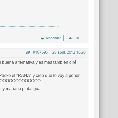
Responder
Citar
#187695
-
28 abril, 2012 16:20
s buena alternativa y es mas también diré
Packo el "RANA" y creo que lo voy a poner
ROOOOOOOOOOOOOOOOOO.
o y mañana pinta igual.