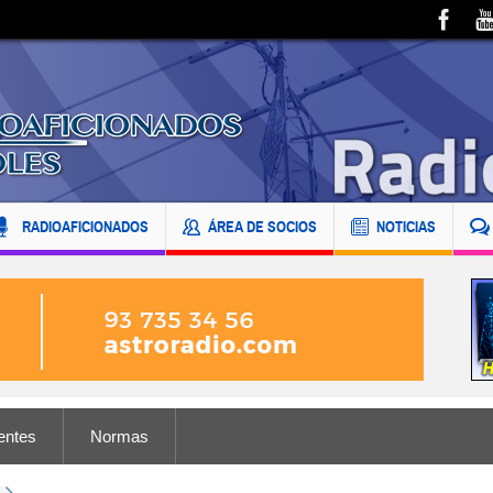
RADIOAFICIONADOS
ÁREA DE SOCIOS
NOTICIAS
entes
Normas