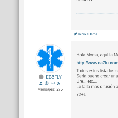
Inició el tema
Hola Morsa, aquí la Mo
http://www.ea7lu.com
Todos estos listados so
EB3FLY
Sería bueno crear una
Ure... etc....
Le falta mas difusión a 
Mensajes: 275
72+1