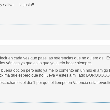
y saliva .... la justa!!
ecir en cada vez que pase las referencias que no quiero qsl. E
os vértices ya que es lo que yo suelo hacer siempre.
buena opcion pero esto ya me lo comento en un hilo el amigo 
proxima que espero que no llueva y estes a mi lado BO
scuchamos el dia 1 por que el tiempo en Valencia esta revuelt