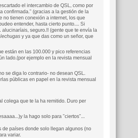
escartado el intercambio de QSL, como por
a confirmada." (gracias a la gestión de la
e no tienen conexión a internet, los que
udeo entender, hasta cierto punto.... Si
lucinaríais, seguro.!! (gente que te envía la
 lechugas
y ya que das como un señor, que
ue están en las 100.000 y pico referencias
gún lado.(por ejemplo en la revista mensual
no se diga lo contrario- no desean QSL.
rlas públicas en papel en la revista mensual
l colega que te la ha remitido. Duro per
aaaa...)y la hago solo para "ciertos"...
de países donde solo llegan algunos (no
ra variar.