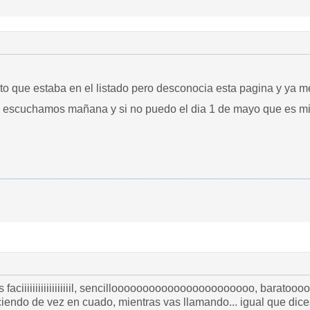
erto que estaba en el listado pero desconocia esta pagina y ya 
s escuchamos mañana y si no puedo el dia 1 de mayo que es mi
 faciiiiiiiiiiiiiiiiiil, sencillooooooooooooooooooooooo, barat
ciendo de vez en cuado, mientras vas llamando... igual que dic