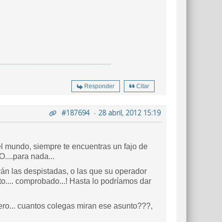
Responder
Citar
#187694
-
28 abril, 2012 15:19
el mundo, siempre te encuentras un fajo de
....para nada...
rán las despistadas, o las que su operador
to.... comprobado...! Hasta lo podríamos dar
pero... cuantos colegas miran ese asunto???,