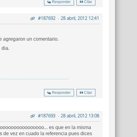
Responder
Citar
#187692
-
28 abril, 2012 12:41
me agregaron un comentario.
 dia.
Responder
Citar
#187693
-
28 abril, 2012 13:08
oooooooooooooooooooo... es que en la misma
es de vez en cuado la referencia pues dices