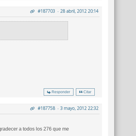
#187703
-
28 abril, 2012 20:14
Responder
Citar
#187758
-
3 mayo, 2012 22:32
agradecer a todos los 276 que me