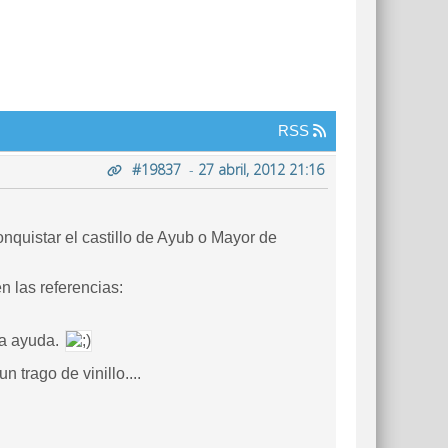
RSS
#19837
-
27 abril, 2012 21:16
quistar el castillo de Ayub o Mayor de
 las referencias:
ra ayuda.
 trago de vinillo....