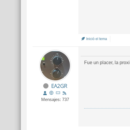
Inició el tema
Fue un placer, la pro
EA2GR
Mensajes: 737