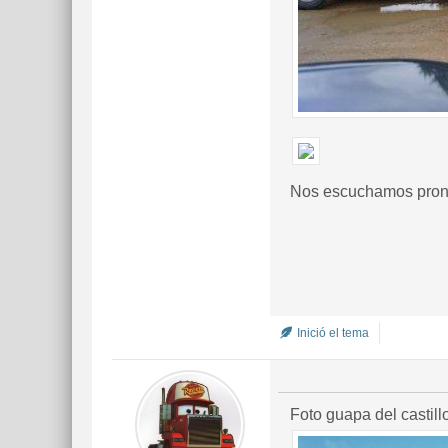
Nos escuchamos pront
Inició el tema
Foto guapa del castill