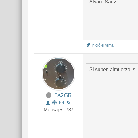
Alvaro Sanz.
Inició el tema
Si suben almuerzo, si n
EA2GR
Mensajes: 737