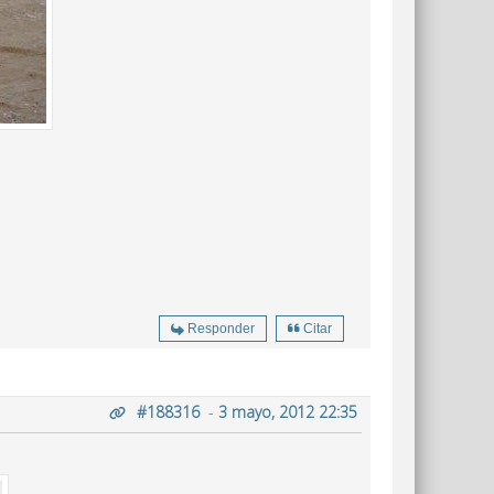
Responder
Citar
#188316
-
3 mayo, 2012 22:35