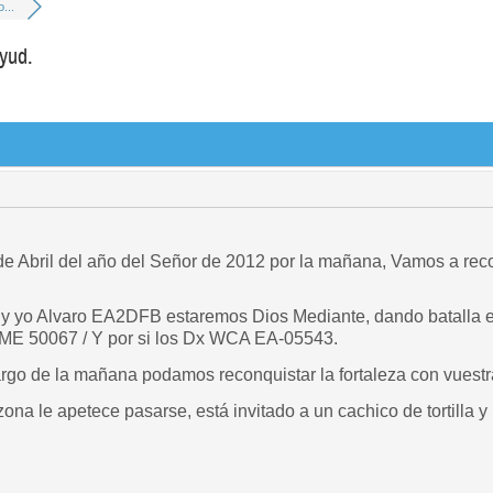
o...
ayud.
e Abril del año del Señor de 2012 por la mañana, Vamos a recon
 yo Alvaro EA2DFB estaremos Dios Mediante, dando batalla en
ME 50067 / Y por si los Dx WCA EA-05543.
rgo de la mañana podamos reconquistar la fortaleza con vuest
ona le apetece pasarse, está invitado a un cachico de tortilla y un