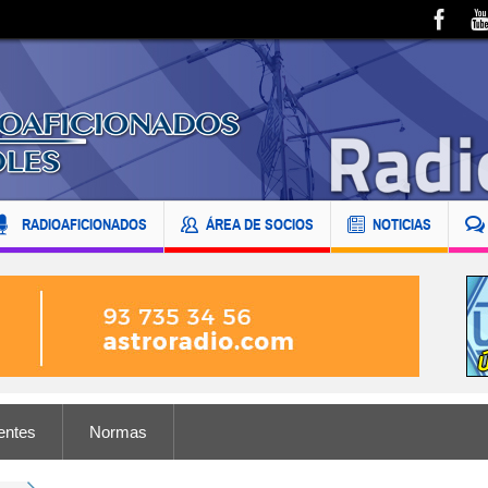
RADIOAFICIONADOS
ÁREA DE SOCIOS
NOTICIAS
entes
Normas