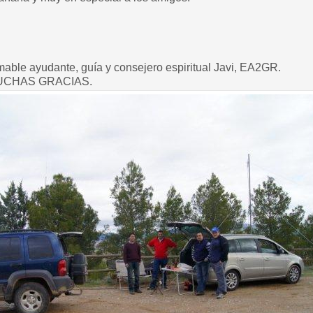
mable ayudante, guía y consejero espiritual Javi, EA2GR.
MUCHAS GRACIAS.