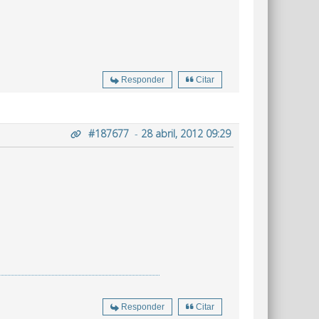
Responder
Citar
#187677
-
28 abril, 2012 09:29
Responder
Citar