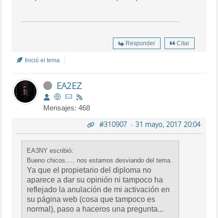
Responder
Citar
Inició el tema
EA2EZ
Mensajes: 468
#310907
-
31 mayo, 2017 20:04
EA3NY escribió:
Bueno chicos..... nos estamos desviando del tema.
Ya que el propietario del diploma no
aparece a dar su opinión ni tampoco ha
reflejado la anulación de mi activación en
su página web (cosa que tampoco es
normal), paso a haceros una pregunta...