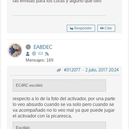
las ermitas para los curas y alguno que otro
Responder
Citar
EA8DEC
Mensajes: 169
#312077
-
2 julio, 2017 20:24
EC4RC escribió:
respecto a lo de la foto del activador, por una parte
lo veo absurdo cuando se va solo pero cuando se
va acompañado no lo veo mal ya que puede jugar
el activador con la picaresca,
Escribió: