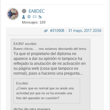
EA8DEC
Mensajes: 169
#310908
-
31 mayo, 2017 20:56
EA3NY escribió:
Bueno chicos..... nos estamos desviando del tema.
Ya que el propietario del diploma no
aparece a dar su opinión ni tampoco ha
reflejado la anulación de mi activación en
su página web (cosa que tampoco es
normal), paso a haceros una pregunta...
Escribió:
¿Creeis que es normal que se anule una
actividad por que no se ha enviado una
foto del operador en cuestión?
dicho de otra manera,