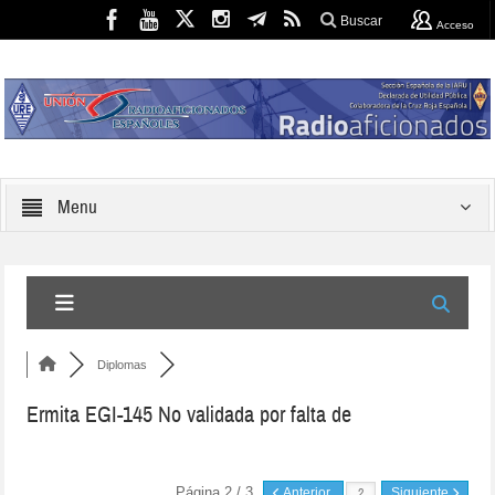
Buscar
Acceso
Menu
Diplomas
Ermita EGI-145 No validada por falta de
Página 2 / 3
Anterior
Siguiente