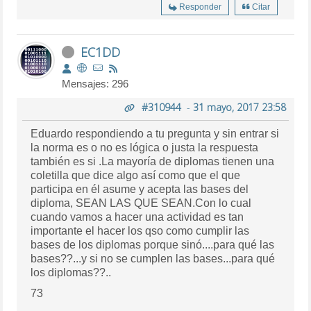
Responder
Citar
EC1DD
Mensajes: 296
#310944
-
31 mayo, 2017 23:58
Eduardo respondiendo a tu pregunta y sin entrar si
la norma es o no es lógica o justa la respuesta
también es si .La mayoría de diplomas tienen una
coletilla que dice algo así como que el que
participa en él asume y acepta las bases del
diploma, SEAN LAS QUE SEAN.Con lo cual
cuando vamos a hacer una actividad es tan
importante el hacer los qso como cumplir las
bases de los diplomas porque sinó....para qué las
bases??...y si no se cumplen las bases...para qué
los diplomas??..
73