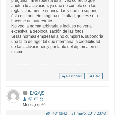
pregunta, mi respuesta es sí, veo correcto que
anulen tu activación, ya que no cumple con las
reglas claramente enunciadas y que no supone
ésta en concreto ninguna dificultad, que es sólo
hacerse un autoretrato.
No veo la norma arbitraria e incluso no vería
excesiva la geolocalización de las fotos.
Si las normas empiezan a no cumplirse, supondría
una falta de rigor tal que mermaría la credibilidad
de las activaciones y por tanto del diploma en sí
mismo.
Responder
Citar
EA2AJS
Mensajes: 60
#310942
-
31 mayo, 2017 23:43