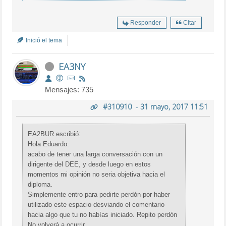
Responder
Citar
Inició el tema
EA3NY
Mensajes: 735
#310910
-
31 mayo, 2017 11:51
EA2BUR escribió:
Hola Eduardo:
acabo de tener una larga conversación con un
dirigente del DEE, y desde luego en estos
momentos mi opinión no seria objetiva hacia el
diploma.
Simplemente entro para pedirte perdón por haber
utilizado este espacio desviando el comentario
hacia algo que tu no habías iniciado. Repito perdón
No volverá a ocurrir