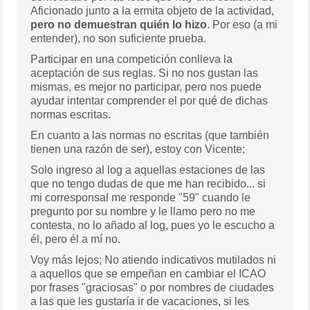
Aficionado junto a la ermita objeto de la actividad,
pero no demuestran quién lo hizo
. Por eso (a mi
entender), no son suficiente prueba.
Participar en una competición conlleva la
aceptación de sus reglas. Si no nos gustan las
mismas, es mejor no participar, pero nos puede
ayudar intentar comprender el por qué de dichas
normas escritas.
En cuanto a las normas no escritas (que también
tienen una razón de ser), estoy con Vicente;
Solo ingreso al log a aquellas estaciones de las
que no tengo dudas de que me han recibido... si
mi corresponsal me responde "59" cuando le
pregunto por su nombre y le llamo pero no me
contesta, no lo añado al log, pues yo le escucho a
él, pero él a mí no.
Voy más lejos; No atiendo indicativos mutilados ni
a aquellos que se empeñan en cambiar el ICAO
por frases "graciosas" o por nombres de ciudades
a las que les gustaría ir de vacaciones, si les