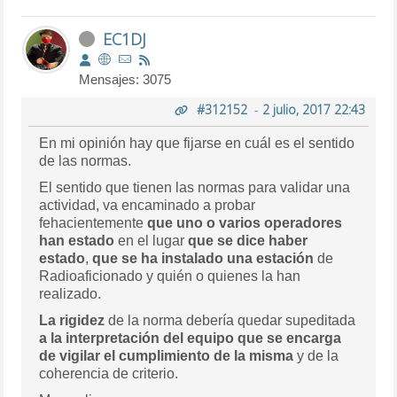
EC1DJ
Mensajes: 3075
#312152
-
2 julio, 2017 22:43
En mi opinión hay que fijarse en cuál es el sentido
de las normas.
El sentido que tienen las normas para validar una
actividad, va encaminado a probar
fehacientemente
que uno o varios operadores
han estado
en el lugar
que se dice haber
estado
,
que se ha instalado una estación
de
Radioaficionado y quién o quienes la han
realizado.
La rigidez
de la norma debería quedar supeditada
a la interpretación del equipo que se encarga
de vigilar el cumplimiento de la misma
y de la
coherencia de criterio.