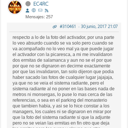
EC4RC
Mensajes: 257
#310461
-
30 junio, 2017 21:07
respecto a lo de la foto del activador, por una parte
lo veo absurdo cuando se va solo pero cuando se
va acompañado no lo veo mal ya que puede jugar
el activador con la picaresca, a mi me invalidaron
dos ermitas de salamanca y aun no se el por que
por que no se dignaron en decirme exactamente
por que las invalidaron, tan solo dijeron que podia
haber sacado las fotos de cualquier lugar jajajaja,
ya que no se veia el sistema radiante, pero el
sistema radiante al no poner en las bases nada de
metros ni monsergas, lo puse lo mas cerca de las
referencias, o sea en el parking del monasterio
que tambien habia, y asi se lo hice constar a los
managers, los cuales ni se dignaron en mirar por
que la foto del sistema radiante si que la adjunte
pero no se veian las ermitas en fin otro que deja