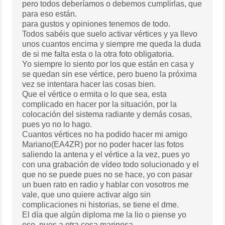
pero todos deberíamos o debemos cumplirlas, que
para eso están.
para gustos y opiniones tenemos de todo.
Todos sabéis que suelo activar vértices y ya llevo
unos cuantos encima y siempre me queda la duda
de si me falta esta o la otra foto obligatoria.
Yo siempre lo siento por los que están en casa y
se quedan sin ese vértice, pero bueno la próxima
vez se intentara hacer las cosas bien.
Que el vértice o ermita o lo que sea, esta
complicado en hacer por la situación, por la
colocación del sistema radiante y demás cosas,
pues yo no lo hago.
Cuantos vértices no ha podido hacer mi amigo
Mariano(EA4ZR) por no poder hacer las fotos
saliendo la antena y el vértice a la vez, pues yo
con una grabación de vídeo todo solucionado y el
que no se puede pues no se hace, yo con pasar
un buen rato en radio y hablar con vosotros me
vale, que uno quiere activar algo sin
complicaciones ni historias, se tiene el dme.
El día que algún diploma me la lio o piense yo
eso, pues a otra cosa mariposa.