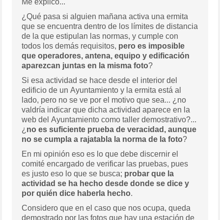
Me explico...
¿Qué pasa si alguien mañana activa una ermita
que se encuentra dentro de los límites de distancia
de la que estipulan las normas, y cumple con
todos los demás requisitos,
pero es imposible
que operadores, antena, equipo y edificación
aparezcan juntas en la misma foto
?
Si esa actividad se hace desde el interior del
edificio de un Ayuntamiento y la ermita está al
lado, pero no se ve por el motivo que sea... ¿no
valdría indicar que dicha actividad aparece en la
web del Ayuntamiento como taller demostrativo?...
¿
no es suficiente prueba de veracidad, aunque
no se cumpla a rajatabla la norma de la foto
?
En mi opinión eso es lo que debe discernir el
comité encargado de verificar las pruebas, pues
es justo eso lo que se busca;
probar que la
actividad se ha hecho desde donde se dice y
por quién dice haberla hecho
.
Considero que en el caso que nos ocupa, queda
demostrado por las fotos que hay una estación de