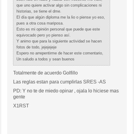
que uno quiere activar algo sin complicaciones ni
historias, se tiene el dme.
El día que algún diploma me la lio o piense yo eso,
pues a otra cosa mariposa.
Esto es mi opinión personal que puede que este
equivocado pero yo pienso así.
Y animo que para la siguiente actividad se hacen
fotos de todo, jejejejeje
Espero no arrepentirme de hacer este comentario,
Un saludo a todos y sean buenos
Totalmente de acuerdo Golfillo
Las reglas estan para cumplirlas SRES -AS
PD: Y no te de miedo opinar , ojala lo hiciese mas
gente
X1RST