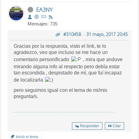
EA3NY
Mensajes: 735
#310458
-
31 mayo, 2017 20:45
Gracias por la respuesta, visto el link, te lo
agradezco, veo que incluso se me hace un
comentario personificado
, mira que anduve
mirando alguna info al respecto pero debía estar
tan escondida , despistado de mí, que fuí incapaz
de localizarla
pero seguimos igual con el tema de mi/mis
pregunta/s.
Responder
Citar
Inició el tema