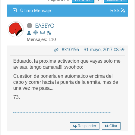
Último Mensaje
RSS
EA3EYO
Mensajes: 110
#310456
-
31 mayo, 2017 08:59
Eduardo, la proxima activacion que vayas solo me
avisas, tengo camara!!! :woohoo:
Cuestion de ponerla en automatico encima del
capo y correr hacia la puerta de la ermita, mas de
una vez me pasa....
73.
Responder
Citar