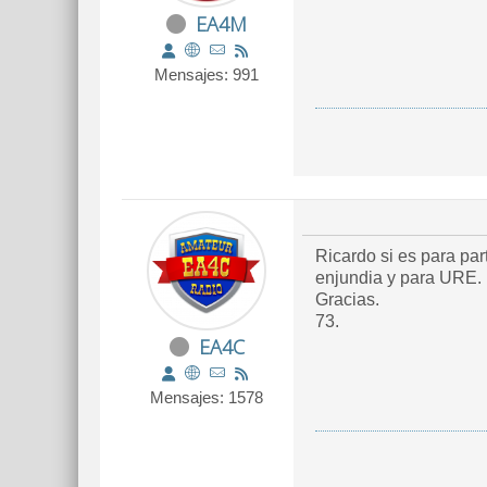
EA4M
Mensajes: 991
Ricardo si es para participar, para
enjundia y para URE.
Gracias.
73.
EA4C
Mensajes: 1578