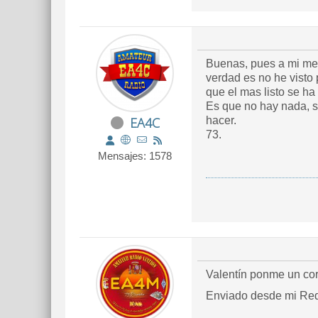
Buenas, pues a mi me 
verdad es no he visto
que el mas listo se ha
Es que no hay nada, s
EA4C
hacer.
73.
Mensajes: 1578
Valentín ponme un co
Enviado desde mi Red