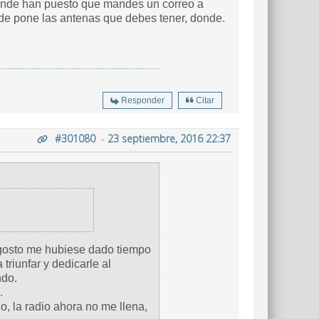
onde han puesto que mandes un correo a
nde pone las antenas que debes tener, donde.
Responder
Citar
#301080
-
23 septiembre, 2016 22:37
agosto me hubiese dado tiempo
triunfar y dedicarle al
ndo.
.
io, la radio ahora no me llena,