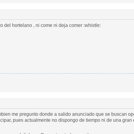
... esto es como el perro del hortelano , ni come ni deja comer :whistle:
mbien me pregunto donde a salido anunciado que se buscan ope
icipar, pues actualmente no dispongo de tiempo ni de una gran e