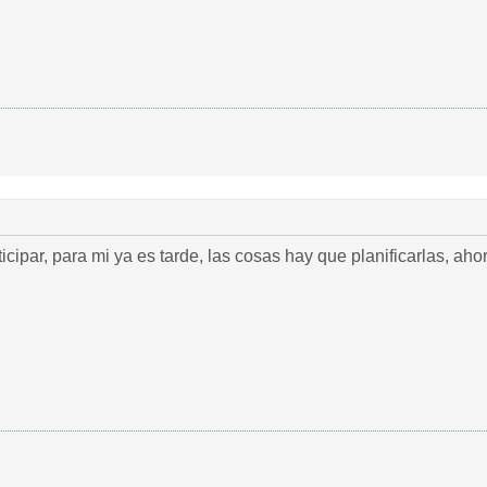
 mi ya es tarde, las cosas hay que planificarlas, ahora estoy con otro tema, también de mucha