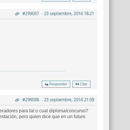
#299037
-
23 septiembre, 2016 18:21
Responder
Citar
#299038
-
23 septiembre, 2016 21:09
radores para tal o cual diploma/concurso?
stación, pero quien dice que en un futuro