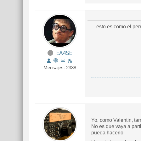
EA4SE
Mensajes: 2338
Yo, como Valentin, ta
No es que vaya a part
pueda hacerlo.