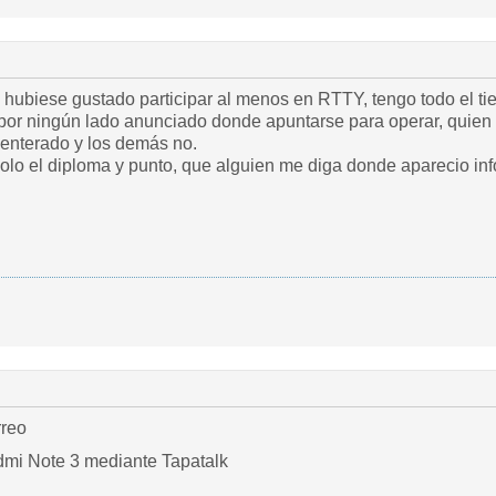
hubiese gustado participar al menos en RTTY, tengo todo el ti
 por ningún lado anunciado donde apuntarse para operar, quien 
 enterado y los demás no.
olo el diploma y punto, que alguien me diga donde aparecio inf
rreo
mi Note 3 mediante Tapatalk