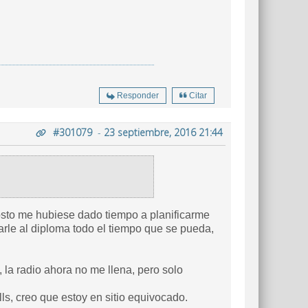
Responder
Citar
#301079
-
23 septiembre, 2016 21:44
osto me hubiese dado tiempo a planificarme
carle al diploma todo el tiempo que se pueda,
, la radio ahora no me llena, pero solo
ls, creo que estoy en sitio equivocado.