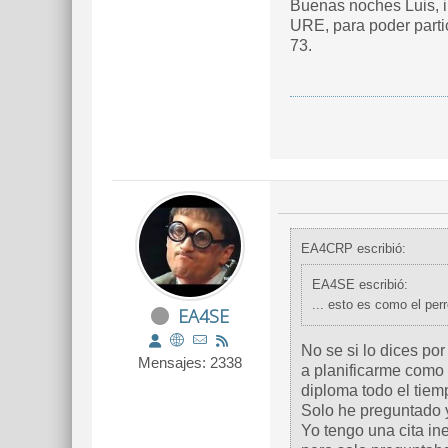
Buenas noches Luis, 
URE, para poder parti
73.
EA4CRP escribió:
EA4SE escribió:
EA4SE
No se si lo dices po
Mensajes: 2338
a planificarme como o
diploma todo el tiem
Solo he preguntado y
Yo tengo una cita ine