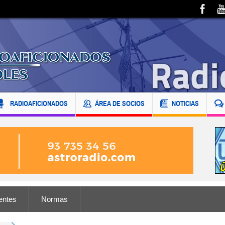
RADIOAFICIONADOS
ÁREA DE SOCIOS
NOTICIAS
entes
Normas