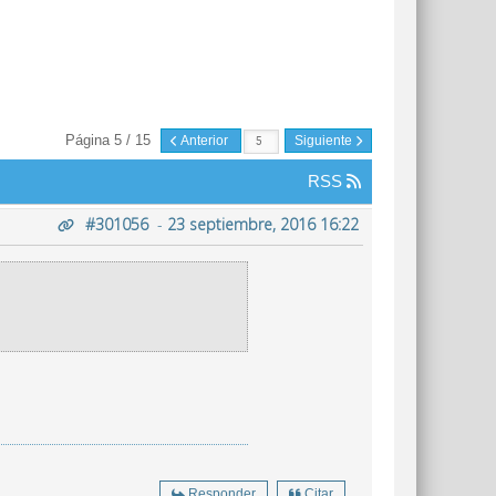
Página 5 / 15
Anterior
Siguiente
RSS
#301056
-
23 septiembre, 2016 16:22
Responder
Citar