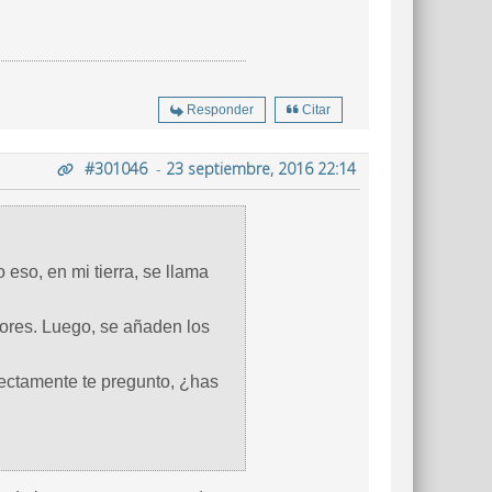
Responder
Citar
#301046
-
23 septiembre, 2016 22:14
 eso, en mi tierra, se llama
dores. Luego, se añaden los
rectamente te pregunto, ¿has