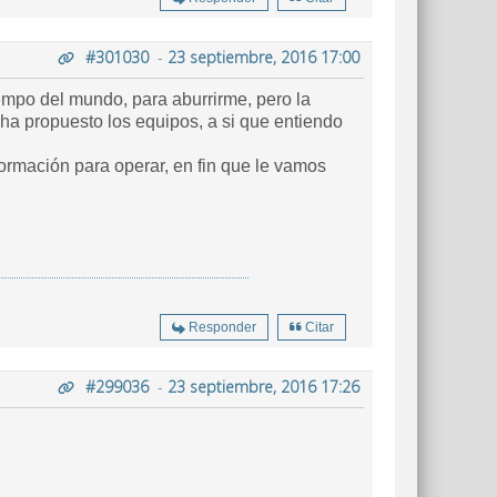
#301030
-
23 septiembre, 2016 17:00
empo del mundo, para aburrirme, pero la
ha propuesto los equipos, a si que entiendo
ormación para operar, en fin que le vamos
Responder
Citar
#299036
-
23 septiembre, 2016 17:26