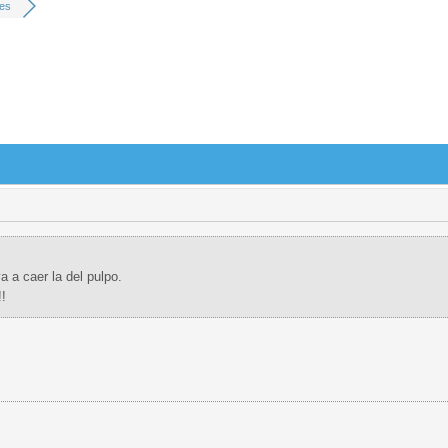
tes
 a caer la del pulpo.
!!