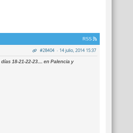
RSS
#28404
-
14 julio, 2014 15:37
días 18-21-22-23.... en Palencia y