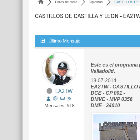
Foros de radio
Diplomas
CASTILLOS DE C
CASTILLOS DE CASTILLA Y LEON - EA2T
Último Mensaje
Este es el programa (
Valladolid.
18-07-2014
EA2TW - CASTILLO 
EA2TW
DCE - CP 001 -
DMVE - MVP 0356
Mensajes: 918
DME - 34010