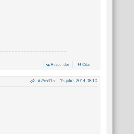
Responder
Citar
#256415
-
15 julio, 2014 08:10