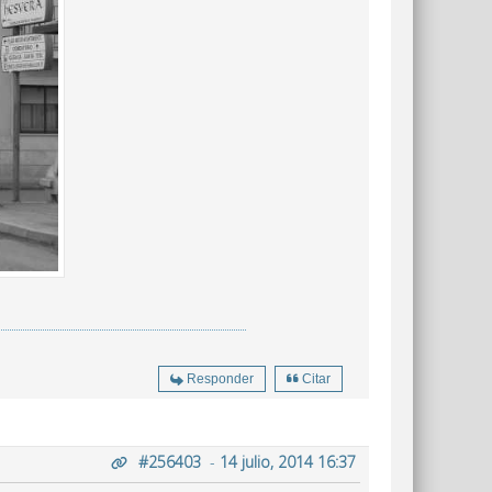
Responder
Citar
#256403
-
14 julio, 2014 16:37