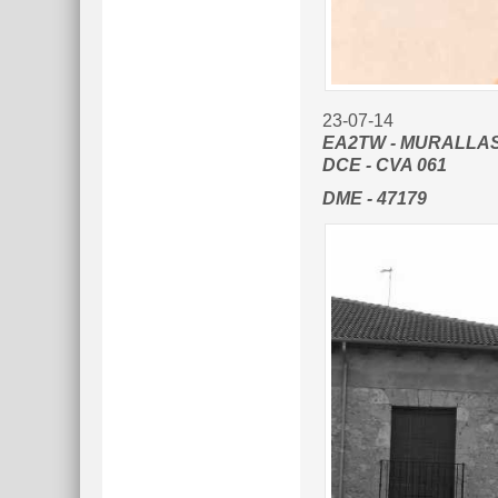
23-07-14
EA2TW - MURALLAS
DCE - CVA 061
DME - 47179