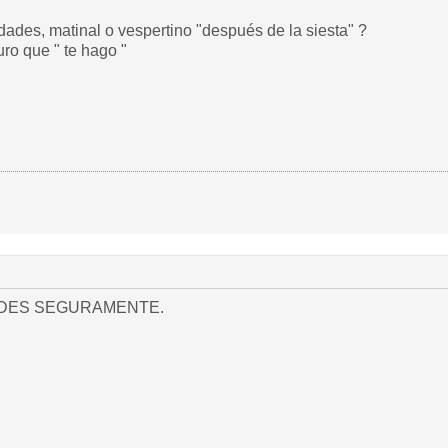
idades, matinal o vespertino "después de la siesta" ?
uro que " te hago "
RDES SEGURAMENTE.