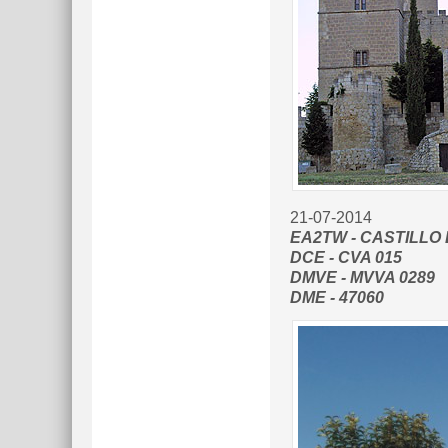
21-07-2014
EA2TW - CASTILLO
DCE - CVA 015
DMVE - MVVA 0289
DME - 47060