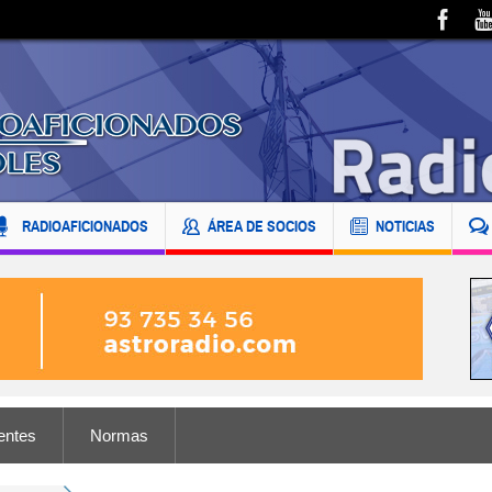
RADIOAFICIONADOS
ÁREA DE SOCIOS
NOTICIAS
entes
Normas