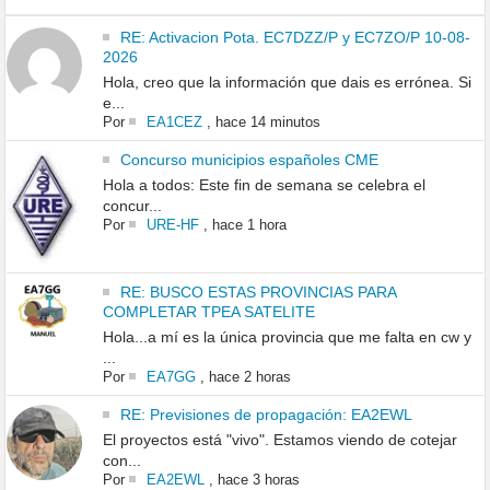
RE: Activacion Pota. EC7DZZ/P y EC7ZO/P 10-08-
2026
Hola, creo que la información que dais es errónea. Si
e...
Por
EA1CEZ
,
hace 14 minutos
Concurso municipios españoles CME
Hola a todos: Este fin de semana se celebra el
concur...
Por
URE-HF
,
hace 1 hora
RE: BUSCO ESTAS PROVINCIAS PARA
COMPLETAR TPEA SATELITE
Hola...a mí es la única provincia que me falta en cw y
...
Por
EA7GG
,
hace 2 horas
RE: Previsiones de propagación: EA2EWL
El proyectos está "vivo". Estamos viendo de cotejar
con...
Por
EA2EWL
,
hace 3 horas