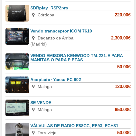
SDRplay_RSP2pro
Córdoba
220.00€
Vendo transceptor ICOM 7610
Daganzo de Arriba
2,300.00€
(Madrid)
VENDO EMISORA KENWOOD TM-221-E PARA
MANITAS O PARA PIEZAS
50.00€
Acoplador Yaesu FC 902
Malaga
120.00€
SE VENDE
Málaga
650.00€
VÁLVULAS DE RADIO E88CC, EF93, ECH81
Torrevieja
50.00€