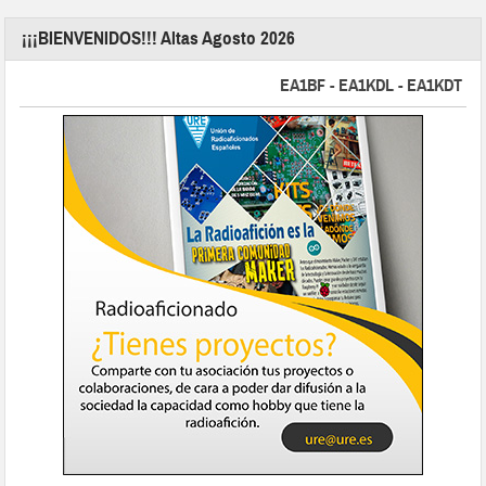
¡¡¡BIENVENIDOS!!! Altas Agosto 2026
EA1BF - EA1KDL - EA1KDT - EA2