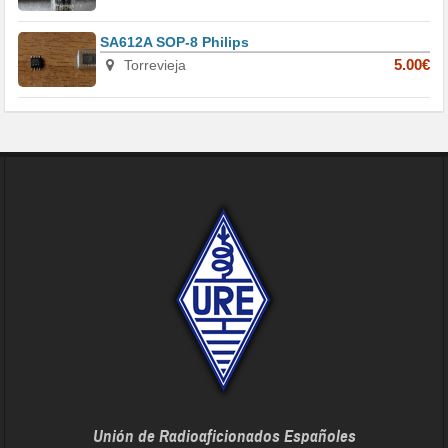
SA612A SOP-8 Philips
Torrevieja
5.00€
Unión de Radioaficionados Españoles