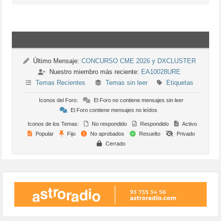
Último Mensaje:
CONCURSO CME 2026 y DXCLUSTER
Nuestro miembro más reciente:
EA10028URE
Temas Recientes
Temas sin leer
Etiquetas
Iconos del Foro:
El Foro no contiene mensajes sin leer
El Foro contiene mensajes no leídos
Iconos de los Temas:
No respondido
Respondido
Activo
Popular
Fijo
No aprobados
Resuelto
Privado
Cerrado