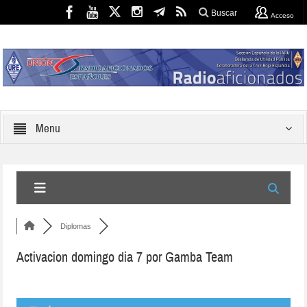
Buscar
Acceso
Menu
Diplomas
Activacion domingo dia 7 por Gamba Team