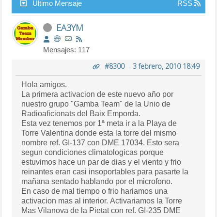
Último Mensaje
RSS
EA3YM
Mensajes: 117
#8300
-
3 febrero, 2010 18:49
Hola amigos.
La primera activacion de este nuevo año por
nuestro grupo "Gamba Team" de la Unio de
Radioaficionats del Baix Emporda.
Esta vez tenemos por 1ª meta ir a la Playa de
Torre Valentina donde esta la torre del mismo
nombre ref. GI-137 con DME 17034. Esto sera
segun condiciones climatologicas porque
estuvimos hace un par de dias y el viento y frio
reinantes eran casi insoportables para pasarte la
mañana sentado hablando por el microfono.
En caso de mal tiempo o frio hariamos una
activacion mas al interior. Activariamos la Torre
Mas Vilanova de la Pietat con ref. GI-235 DME