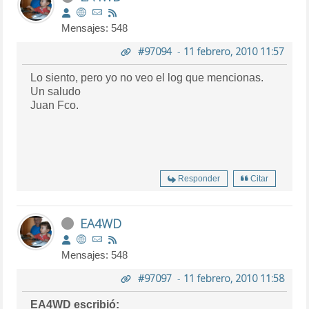
Mensajes: 548
#97094
-
11 febrero, 2010 11:57
Lo siento, pero yo no veo el log que mencionas.
Un saludo
Juan Fco.
Responder
Citar
EA4WD
Mensajes: 548
#97097
-
11 febrero, 2010 11:58
EA4WD escribió: