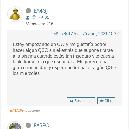
EA4GJT
Mensajes: 216
#361776
-
25 abril, 2021 10:22
Estoy empezando en CW y me gustaría poder
hacer algún QSO sin el estrés que supone tirarse
a la piscina cuando estás tan inseguro y te cuesta
tanto traducir lo que escuchas . Me parece una
gran oportunidad y espero poder hacer algún QSO
los miércoles
Responder
Citar
EA1ASG
reaccionó
EA5EQ