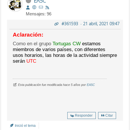
EA5C
Mensajes: 96
#361593
-
21 abril, 2021 09:47
Aclaración:
Como en el grupo
Tortugas CW
estamos
miembros de varios países, con diferentes
usos horarios, las horas de la actividad siempre
serán
UTC
Esta publicación fue modificada hace 5 años por
EA5C
Responder
Citar
Inició el tema