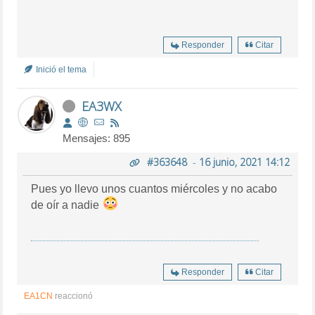
Responder
Citar
Inició el tema
EA3WX
Mensajes: 895
#363648
-
16 junio, 2021 14:12
Pues yo llevo unos cuantos miércoles y no acabo
de oír a nadie
Responder
Citar
EA1CN
reaccionó