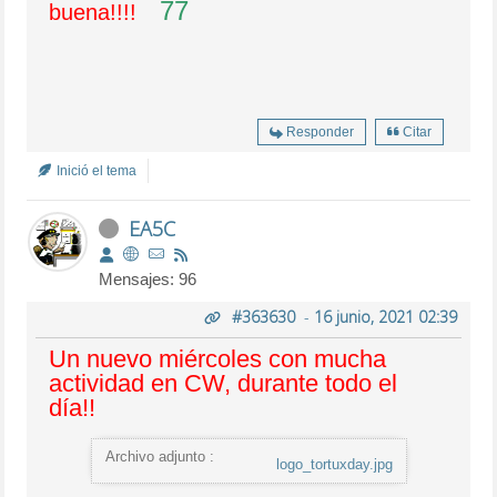
77
buena!!!!
Responder
Citar
Inició el tema
EA5C
Mensajes: 96
#363630
-
16 junio, 2021 02:39
Un nuevo miércoles con mucha
actividad
en CW, durante todo el
día!!
Archivo adjunto :
logo_tortuxday.jpg