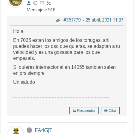
Mensajes: 918
#361779
-
25 abril, 2021 11:37
Hola:
En 7035 estan los amigos de los tortugas, ahi
puedes hacer los qso que quieras, se adaptan a tu
velocidad y es una gozasda para los que
empezais.
Si quieres internacional en 14055 tambien salen
en qrs siempre
Un saludo
Responder
Citar
EA4GJT