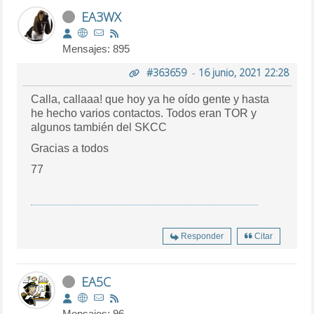
EA3WX
Mensajes: 895
#363659
-
16 junio, 2021 22:28
Calla, callaaa! que hoy ya he oído gente y hasta
he hecho varios contactos. Todos eran TOR y
algunos también del SKCC
Gracias a todos
77
Responder
Citar
EA5C
Mensajes: 96