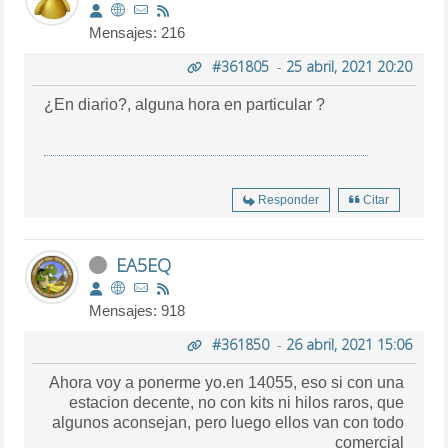
Mensajes: 216
#361805
-
25 abril, 2021 20:20
¿En diario?, alguna hora en particular ?
Responder
Citar
EA5EQ
Mensajes: 918
#361850
-
26 abril, 2021 15:06
Ahora voy a ponerme yo.en 14055, eso si con una
estacion decente, no con kits ni hilos raros, que
algunos aconsejan, pero luego ellos van con todo
comercial