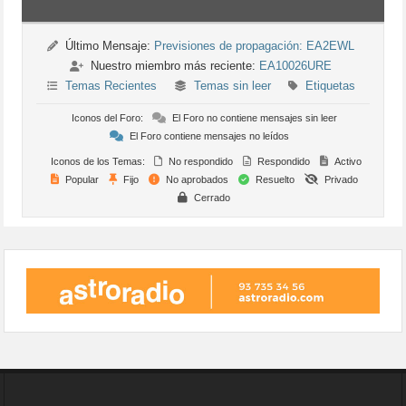
Último Mensaje:
Previsiones de propagación: EA2EWL
Nuestro miembro más reciente:
EA10026URE
Temas Recientes
Temas sin leer
Etiquetas
Iconos del Foro:
El Foro no contiene mensajes sin leer
El Foro contiene mensajes no leídos
Iconos de los Temas:
No respondido
Respondido
Activo
Popular
Fijo
No aprobados
Resuelto
Privado
Cerrado