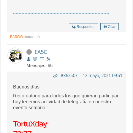
Responder
Citar
EA5WO
reaccionó
EA5C
Mensajes: 96
#362507
-
12 mayo, 2021 09:51
Buenos días
Recordatorio para todos los que quieran participar,
hoy tenemos actividad de telegrafía en nuestro
evento semanal:
TortuXday