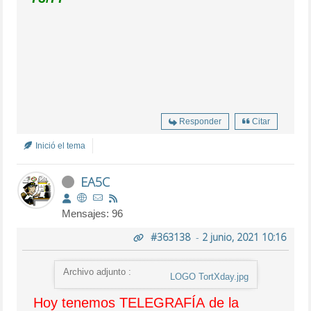
Responder
Citar
Inició el tema
EA5C
Mensajes: 96
#363138
-
2 junio, 2021 10:16
Archivo adjunto :
LOGO TortXday.jpg
Hoy tenemos TELEGRAFÍA de la