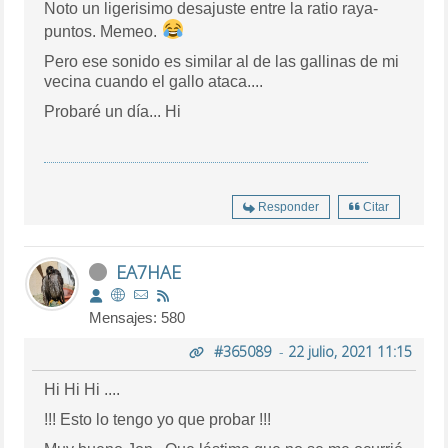
Noto un ligerisimo desajuste entre la ratio raya-
puntos. Memeo.
Pero ese sonido es similar al de las gallinas de mi
vecina cuando el gallo ataca....
Probaré un día... Hi
Responder
Citar
EA7HAE
Mensajes: 580
#365089
-
22 julio, 2021 11:15
Hi Hi Hi ....
!!! Esto lo tengo yo que probar !!!