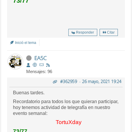
73/77
Responder
Citar
Inició el tema
EA5C
Mensajes: 96
#362959
-
26 mayo, 2021 19:24
Buenas tardes.
Recordatorio para todos los que quieran participar,
hoy tenemos actividad de telegrafía en nuestro
evento semanal:
TortuXday
73/77