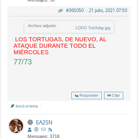
#365050
-
21 julio, 2021 07:50
Archivo adjunto :
LOGO TortXday.jpg
LOS TORTUGAS, DE NUEVO, AL
ATAQUE DURANTE TODO EL
MIÉRCOLES
77/73
Responder
Citar
Inició el tema
EA2SN
Mensajes: 3718