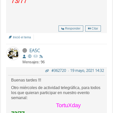
73/77
Responder
Citar
Inició el tema
EA5C
Mensajes: 96
#362720
-
19 mayo, 2021 14:32
Buenas tardes !!!
Otro miércoles de actividad telegráfica, para todos
los que quieran participar en nuestro evento
semanal:
TortuXday