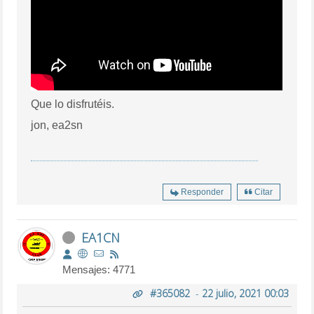
Que lo disfrutéis.
jon, ea2sn
Responder
Citar
EA1CN
Mensajes: 4771
#365082
-
22 julio, 2021 00:03