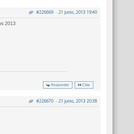
#226669
-
21 junio, 2013 19:40
jos 2013
Responder
Citar
#226670
-
21 junio, 2013 20:38