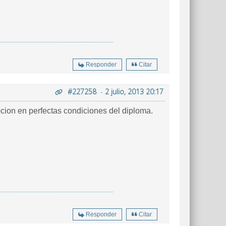
Responder
Citar
#227258
-
2 julio, 2013 20:17
pcion en perfectas condiciones del diploma.
Responder
Citar