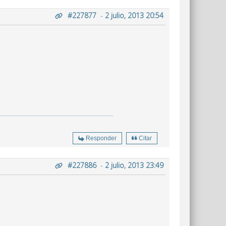
#227877
-
2 julio, 2013 20:54
Responder
Citar
#227886
-
2 julio, 2013 23:49