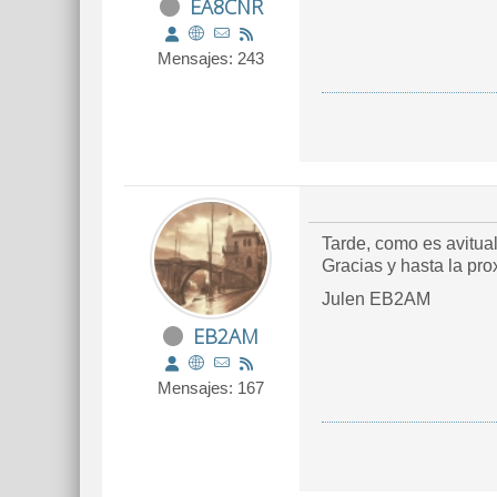
EA8CNR
Mensajes: 243
Tarde, como es avitual
Gracias y hasta la pro
Julen EB2AM
EB2AM
Mensajes: 167