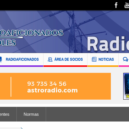
RADIOAFICIONADOS
ÁREA DE SOCIOS
NOTICIAS
entes
Normas