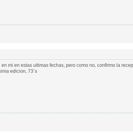
 en mi en estas ultimas fechas, pero como no, confirmo la rece
xima edicion, 73´s