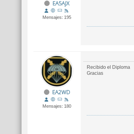
EA5AJX
Mensajes: 195
Recibido el Diploma
Gracias
EA2WD
Mensajes: 180