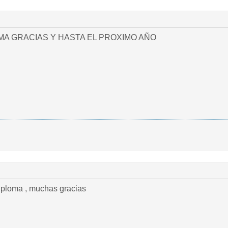
OMA GRACIAS Y HASTA EL PROXIMO AÑO
iploma , muchas gracias