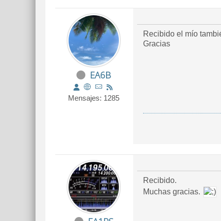
Recibido el mío tambi
Gracias
EA6B
Mensajes: 1285
Recibido.
Muchas gracias.