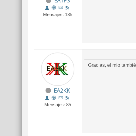
EA1PS
Mensajes: 135
Gracias, el mio tambié
EA2KK
Mensajes: 85