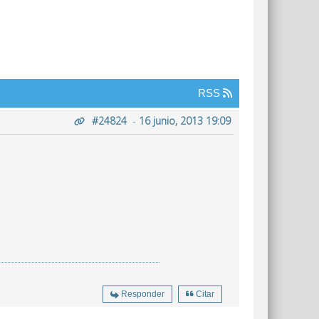
RSS
#24824
-
16 junio, 2013 19:09
Responder
Citar