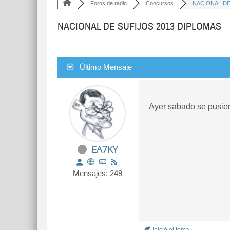
Foros de radio
Concursos
NACIONAL DE 
NACIONAL DE SUFIJOS 2013 DIPLOMAS
Último Mensaje
Ayer sabado se pusier
EA7KY
Mensajes: 249