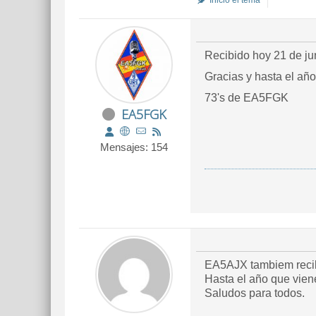
Inició el tema
Recibido hoy 21 de ju
Gracias y hasta el año
73's de EA5FGK
EA5FGK
Mensajes: 154
EA5AJX tambiem recib
Hasta el año que vien
Saludos para todos.