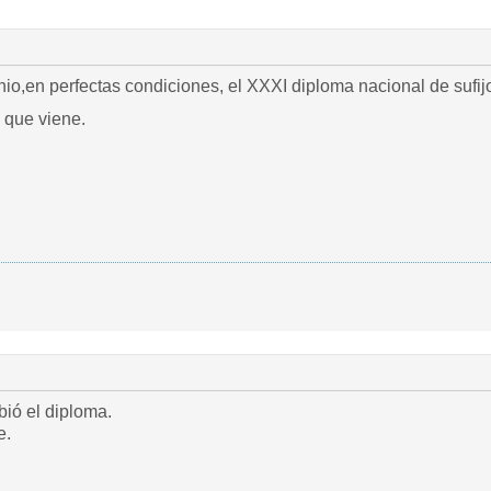
nio,en perfectas condiciones, el XXXI diploma nacional de sufi
 que viene.
ió el diploma.
e.