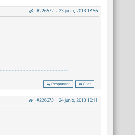
#226672
-
23 junio, 2013 18:56
Responder
Citar
#226673
-
24 junio, 2013 10:11