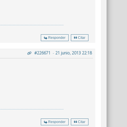
Responder
Citar
#226671
-
21 junio, 2013 22:18
Responder
Citar