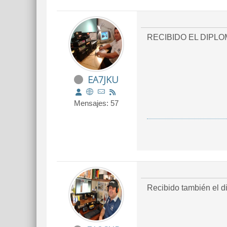
RECIBIDO EL DIPL
EA7JKU
Mensajes: 57
Recibido también el d