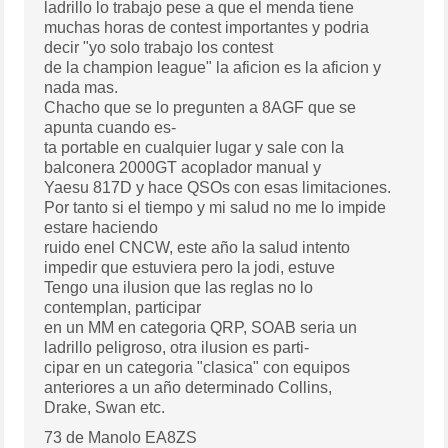
ladrillo lo trabajo pese a que el menda tiene
muchas horas de contest importantes y podria
decir "yo solo trabajo los contest
de la champion league" la aficion es la aficion y
nada mas.
Chacho que se lo pregunten a 8AGF que se
apunta cuando es-
ta portable en cualquier lugar y sale con la
balconera 2000GT acoplador manual y
Yaesu 817D y hace QSOs con esas limitaciones.
Por tanto si el tiempo y mi salud no me lo impide
estare haciendo
ruido enel CNCW, este año la salud intento
impedir que estuviera pero la jodi, estuve
Tengo una ilusion que las reglas no lo
contemplan, participar
en un MM en categoria QRP, SOAB seria un
ladrillo peligroso, otra ilusion es parti-
cipar en un categoria "clasica" con equipos
anteriores a un año determinado Collins,
Drake, Swan etc.
73 de Manolo EA8ZS