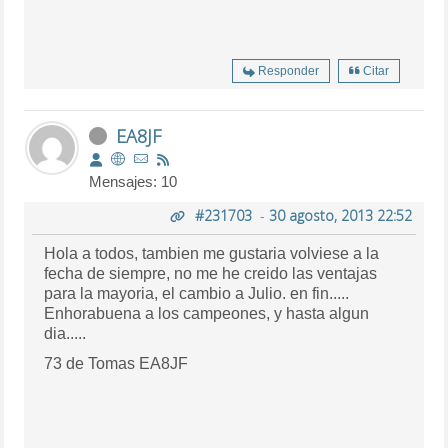
Responder
Citar
EA8JF
Mensajes: 10
#231703
-
30 agosto, 2013 22:52
Hola a todos, tambien me gustaria volviese a la
fecha de siempre, no me he creido las ventajas
para la mayoria, el cambio a Julio. en fin.....
Enhorabuena a los campeones, y hasta algun
dia.....
73 de Tomas EA8JF