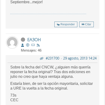
Septiembre...mejor!
Responder
Citar
EA3OH
Mensajes: 46
#231700
-
29 agosto, 2013 14:24
Sobre la fecha del CNCW, ¿alguien más querría
reponer la fecha original? Tras dos ediciones en
julio no creo que haya ventaja alguna.
Estaría bien, de ser la opción mayoritaria, solicitar
a URE la vuelta a la fecha original.
73s
CEC