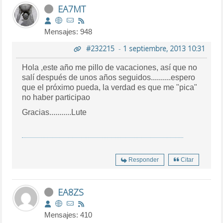
EA7MT
Mensajes: 948
#232215
-
1 septiembre, 2013 10:31
Hola ,este año me pillo de vacaciones, así que no
salí después de unos años seguidos..........espero
que el próximo pueda, la verdad es que me "pica"
no haber participao
Gracias...........Lute
Responder
Citar
EA8ZS
Mensajes: 410