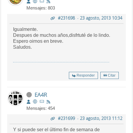
Mensajes: 803
#231698
-
23 agosto, 2013 10:34
Igualmente.
Despues de muchos años,disfrtuté de lo lindo.
Espero oirnos en breve.
Saludos.
Responder
Citar
EA4R
Mensajes: 454
#231699
-
23 agosto, 2013 11:12
Y si puede ser el último fin de semana de