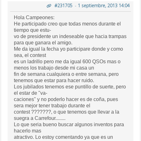
#231705
-
1 septiembre, 2013 14:04
Hola Campeones:
He participado creo que todas menos durante el
tiempo que estu-
vo de presidente un indeseable que hacia trampas
para que ganara el amigo.
Me da igual la fecha yo participare donde y como
sea, el contest
es un ladrillo pero me da igual 600 QSOs mas o
menos los trabajo desde mi casa un
fin de semana cualquiera o entre semana, pero
tenemos que estar para hacer ruido.
Los jubilados tenemos ese puntillo de suerte, pero
el estar de "va-
caciones" y no poderlo hacer es de coña, pues
sera mejor tener trabajo durante el
contest ???????, o que tenemos que llevar a la
suegra a Carrefour........
Lo que seria bueno buscar algunos inventos para
hacerlo mas
atractivo. Lo estoy comentando ya que es un