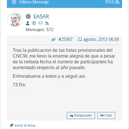
Último Mensaje
RSS
EA5AR
Mensajes: 572
#25367
-
22 agosto, 2013 06:39
Tras la publicacion de las listas provisionales del
CNCW, me llevo la enorme alegria de que a pesar
de la nefasta fecha el numero de participantes ha
aumentado respecto al año pasado.
Enhorabuena a todos y a seguir asi.
73 Ric
Responder
Citar
Inició el tema