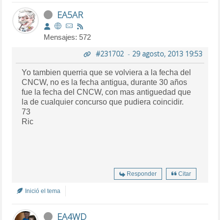
EA5AR
Mensajes: 572
#231702
-
29 agosto, 2013 19:53
Yo tambien querria que se volviera a la fecha del
CNCW, no es la fecha antigua, durante 30 años
fue la fecha del CNCW, con mas antiguedad que
la de cualquier concurso que pudiera coincidir.
73
Ric
Responder
Citar
Inició el tema
EA4WD