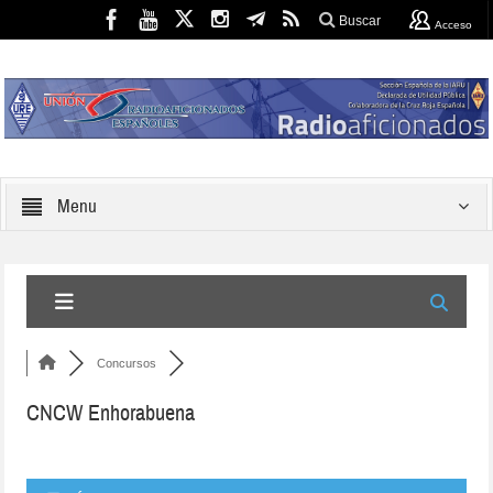
Buscar
Acceso
Menu
Concursos
CNCW Enhorabuena