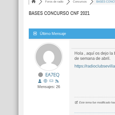
Foros de radio
Concursos
BASES CONCU
BASES CONCURSO CNF 2021
Último Mensaje
Hola , aquí os dejo l
de semana de abril.
https://radioclubsevi
EA7EQ
Mensajes: 26
Este tema fue modificado ha