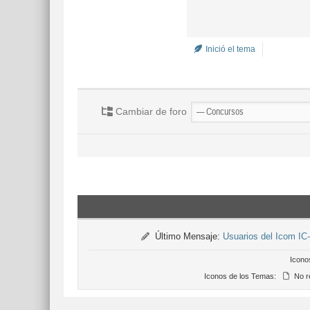
Inició el tema
Cambiar de foro
Último Mensaje:
Usuarios del Icom IC
Icono
Iconos de los Temas:
No r