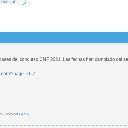
RSO CNF ...
a bases del concurso CNF 2021. Las fechas han cambiado del seg
lla.com/?page_id=7
ce 6 años por
EA7EQ