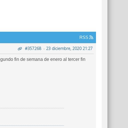
RSS
#357268
-
23 diciembre, 2020 21:27
undo fin de semana de enero al tercer fin