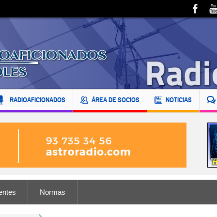
RADIOAFICIONADOS
ÁREA DE SOCIOS
NOTICIAS
entes
Normas