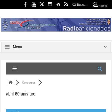
Buscar
Acceso
Menu
Concursos
abril 60 aniv ure