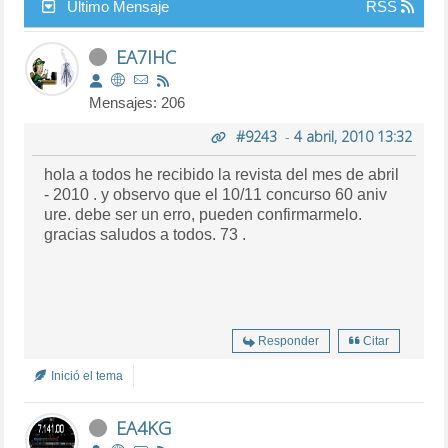
Último Mensaje
RSS
EA7IHC
Mensajes: 206
#9243
-
4 abril, 2010 13:32
hola a todos he recibido la revista del mes de abril
- 2010 . y observo que el 10/11 concurso 60 aniv
ure. debe ser un erro, pueden confirmarmelo.
gracias saludos a todos. 73 .
Responder
Citar
Inició el tema
EA4KG