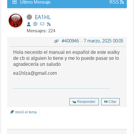
Último Mensaje
RSS
EA1HL
Mensajes: 224
#400946
-
7 marzo, 2025 00:05
Hola necesito el manual en español de este walky
de cb si alguien lo tiene y me lo puede pasar se lo
agradecería un saludo
ea1hlza@gmail.com
Responder
Citar
Inició el tema