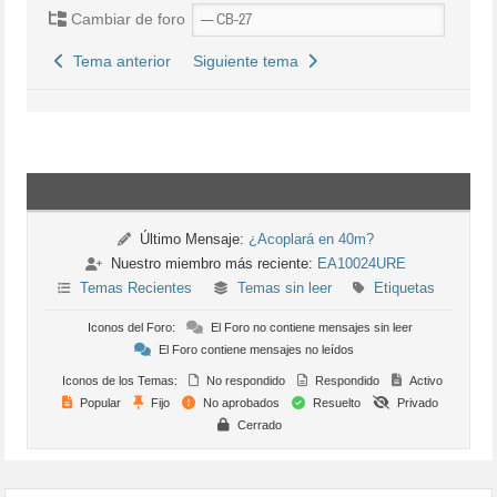
Cambiar de foro
Tema anterior
Siguiente tema
Último Mensaje:
¿Acoplará en 40m?
Nuestro miembro más reciente:
EA10024URE
Temas Recientes
Temas sin leer
Etiquetas
Iconos del Foro:
El Foro no contiene mensajes sin leer
El Foro contiene mensajes no leídos
Iconos de los Temas:
No respondido
Respondido
Activo
Popular
Fijo
No aprobados
Resuelto
Privado
Cerrado