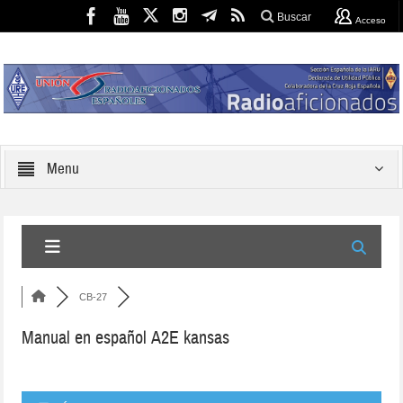
Buscar
Acceso
Menu
CB-27
Manual en español A2E kansas