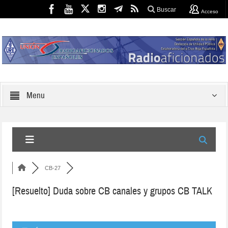
Buscar
Acceso
Menu
CB-27
[Resuelto]
Duda sobre CB canales y grupos CB TALK