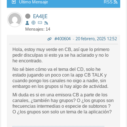
Último Mensaje
RSS
EA4IJE
Mensajes: 14
#400604
-
20 febrero, 2025 12:52
Hola, estoy muy verde en CB, así que lo primero
pedir disculpas si esto ya se ha aclarado y no lo
he encontrado.
No sé bien cómo va el tema del CD, solo he
estado jugando un poco con la app CB TALK y
cuando pongo los canales no oigo a nadie, sin
embargo en los grupos si hay algo de actividad.
Mi duda es si en una emisora CB a parte de los
canales, ¿también hay grupos? O ¿los grupos son
frecuencias intermedias o especie de subtonos ?
O ¿los grupos son solo un tema de la aplicación?