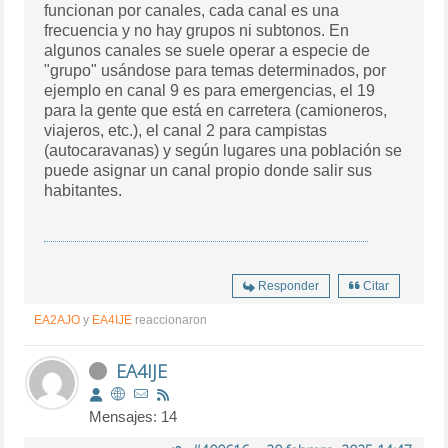
funcionan por canales, cada canal es una
frecuencia y no hay grupos ni subtonos. En
algunos canales se suele operar a especie de
"grupo" usándose para temas determinados, por
ejemplo en canal 9 es para emergencias, el 19
para la gente que está en carretera (camioneros,
viajeros, etc.), el canal 2 para campistas
(autocaravanas) y según lugares una población se
puede asignar un canal propio donde salir sus
habitantes.
Responder
Citar
EA2AJO
y
EA4IJE
reaccionaron
EA4IJE
Mensajes: 14