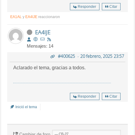
Responder
Citar
EA1AL
y
EA4IJE
reaccionaron
EA4IJE
Mensajes: 14
#400625
-
20 febrero, 2025 23:57
Aclarado el tema, gracias a todos.
Responder
Citar
Inició el tema
Cambiar de foro