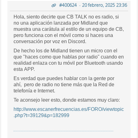
#400624
-
20 febrero, 2025 23:36
Hola, siento decirte que CB TALK no es radio, si
no una aplicación lanzada por Midland que
muestra una carátula al estilo de un equipo de CB,
pero funciona con el móvil como si haces una
conversación por voz en Discord.
De hecho los de Midland tienen un micro con el
que "haces como que hablas por radio" cuando en
realidad enlaza con tu móvil por Bluetooth usando
esta APP.
Es verdad que puedes hablar con la gente por
ahí, pero de radio no tiene más que la Red de
telefonía e Internet.
Te aconsejo leer esto, donde estamos muy claro:
http://www.escanerfrecuencias.es/FORO/viewtopic
.php?t=39129&p=182999