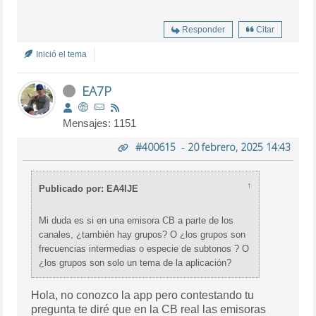
Responder
Citar
Inició el tema
EA7P
Mensajes: 1151
#400615
-
20 febrero, 2025 14:43
↑
Publicado por: EA4IJE
Mi duda es si en una emisora CB a parte de los
canales, ¿también hay grupos? O ¿los grupos son
frecuencias intermedias o especie de subtonos ? O
¿los grupos son solo un tema de la aplicación?
Hola, no conozco la app pero contestando tu
pregunta te diré que en la CB real las emisoras