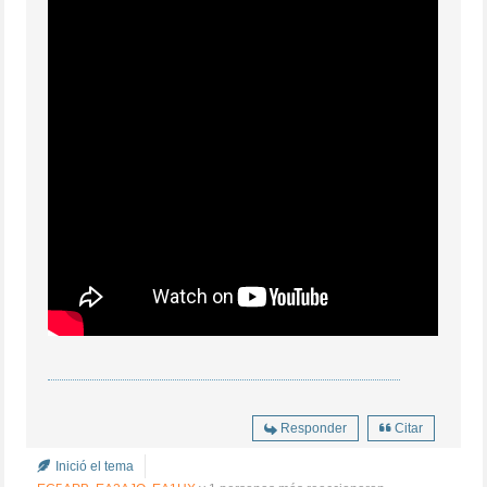
Responder
Citar
Inició el tema