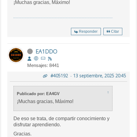
¡Muchas gracias, Máximo!
Responder
Citar
EA1DDO
Mensajes: 8441
#405192
-
13 septiembre, 2025 20:45
↑
Publicado por: EA4GV
¡Muchas gracias, Máximo!
De eso se trata, de compartir conocimiento y
disfrutar aprendiendo.
Gracias.