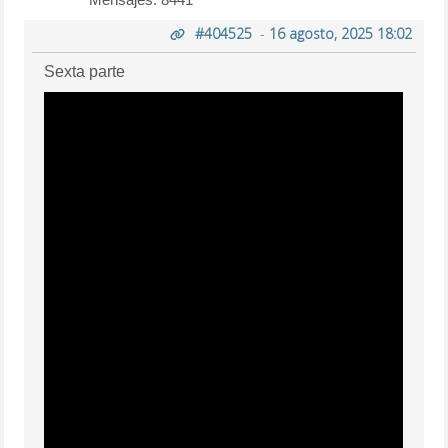
#404525
-
16 agosto, 2025 18:02
Sexta parte