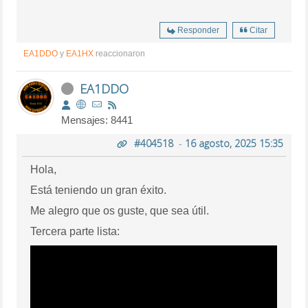
Responder
Citar
EA1DDO
y
EA1HX
reaccionaron
EA1DDO
Mensajes: 8441
#404518
-
16 agosto, 2025 15:35
Hola,
Está teniendo un gran éxito.
Me alegro que os guste, que sea útil.
Tercera parte lista: