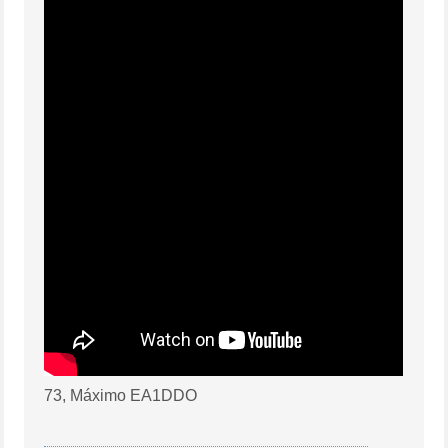
73, Máximo EA1DDO