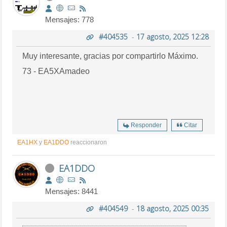
Mensajes: 778
#404535
-
17 agosto, 2025 12:28
Muy interesante, gracias por compartirlo Máximo.
73 - EA5XAmadeo
Responder
Citar
EA1HX
y
EA1DDO
reaccionaron
EA1DDO
Mensajes: 8441
#404549
-
18 agosto, 2025 00:35