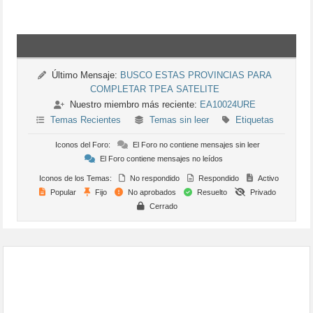
Último Mensaje:
BUSCO ESTAS PROVINCIAS PARA
COMPLETAR TPEA SATELITE
Nuestro miembro más reciente:
EA10024URE
Temas Recientes
Temas sin leer
Etiquetas
Iconos del Foro:
El Foro no contiene mensajes sin leer
El Foro contiene mensajes no leídos
Iconos de los Temas:
No respondido
Respondido
Activo
Popular
Fijo
No aprobados
Resuelto
Privado
Cerrado