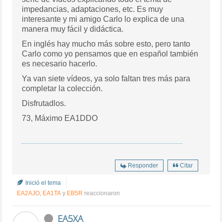
impedancias, adaptaciones, etc. Es muy
interesante y mi amigo Carlo lo explica de una
manera muy fácil y didáctica.
En inglés hay mucho más sobre esto, pero tanto
Carlo como yo pensamos que en español también
es necesario hacerlo.
Ya van siete vídeos, ya solo faltan tres más para
completar la colección.
Disfrutadlos.
73, Máximo EA1DDO
Responder
Citar
Inició el tema
EA2AJO
,
EA1TA
y
EB5R
reaccionaron
EA5XA