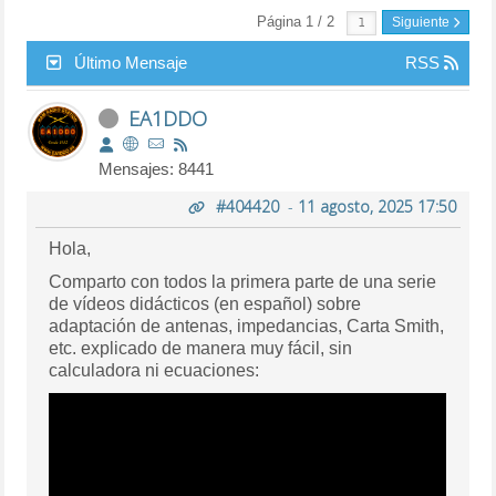
Página 1 / 2
Siguiente
Último Mensaje
RSS
EA1DDO
Mensajes: 8441
#404420
-
11 agosto, 2025 17:50
Hola,
Comparto con todos la primera parte de una serie
de vídeos didácticos (en español) sobre
adaptación de antenas, impedancias, Carta Smith,
etc. explicado de manera muy fácil, sin
calculadora ni ecuaciones: