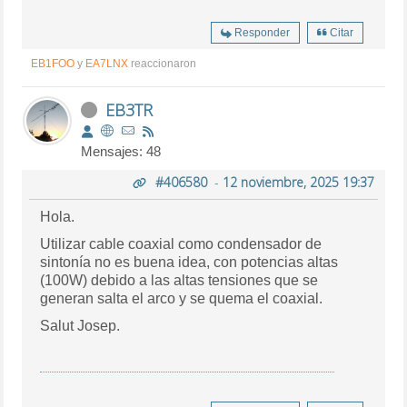
Responder
Citar
EB1FOO
y
EA7LNX
reaccionaron
EB3TR
Mensajes: 48
#406580
-
12 noviembre, 2025 19:37
Hola.
Utilizar cable coaxial como condensador de
sintonía no es buena idea, con potencias altas
(100W) debido a las altas tensiones que se
generan salta el arco y se quema el coaxial.
Salut Josep.