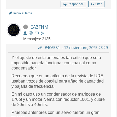
Responder
Citar
Inició el tema
EA3FNM
Mensajes: 2135
#406584
-
12 noviembre, 2025 23:29
Y el ajuste de esta antena es tan crítico que será
imposible hacerla funcionar con coaxial como
condensador.
Recuerdo que en un artículo de la revista de URE
usaban trozos de coaxial para añadirle capacidad
y bajarla de frecuencia.
En mi caso uso un condensador de mariposa de
170pf y un motor Nema con reductor 100:1 y cubre
de 20mtrs a 40mtrs.
Pruebas anteriores con un servo fueron un gran