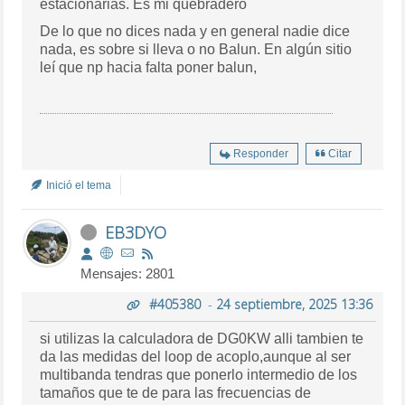
estacionarias. Es mi quebradero
De lo que no dices nada y en general nadie dice
nada, es sobre si lleva o no Balun. En algún sitio
leí que np hacia falta poner balun,
Responder
Citar
Inició el tema
EB3DYO
Mensajes: 2801
#405380
-
24 septiembre, 2025 13:36
si utilizas la calculadora de DG0KW alli tambien te
da las medidas del loop de acoplo,aunque al ser
multibanda tendras que ponerlo intermedio de los
tamaños que te de para las frecuencias de