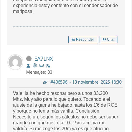
experiencia estoy contento con el condensador de
mariposa.
Responder
Citar
EA7LNX
Mensajes: 83
#406596
-
13 noviembre, 2025 18:30
Vale, la he hecho resonar pero a unos 33.200
Mhz. Muy alto para lo que quiero. Tocándole el
ajuste de la gama he bajado hasta los 1'6 de ROE
y porque no tenía más varilla. Conclusión.
Necesito un, según los cálculos no debe ser super
grande con que me coja 10- 15m a mi ya me
valdría. Si me coge los 20m ya es que alucino.