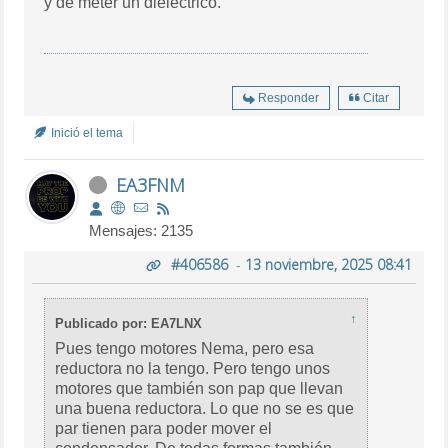
y de meter un dieléctrico.
Responder
Citar
Inició el tema
EA3FNM
Mensajes: 2135
#406586
-
13 noviembre, 2025 08:41
↑
Publicado por: EA7LNX
Pues tengo motores Nema, pero esa
reductora no la tengo. Pero tengo unos
motores que también son pap que llevan
una buena reductora. Lo que no se es que
par tienen para poder mover el