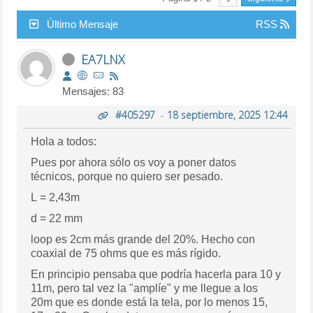
Último Mensaje
RSS
EA7LNX
Mensajes: 83
#405297
-
18 septiembre, 2025 12:44
Hola a todos:
Pues por ahora sólo os voy a poner datos
técnicos, porque no quiero ser pesado.
L = 2,43m
d = 22 mm
loop es 2cm más grande del 20%. Hecho con
coaxial de 75 ohms que es más rígido.
En principio pensaba que podría hacerla para 10 y
11m, pero tal vez la "amplíe" y me llegue a los
20m que es donde está la tela, por lo menos 15,