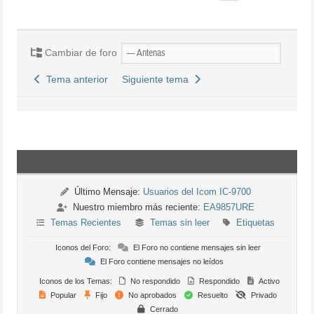
Cambiar de foro
Tema anterior
Siguiente tema
Último Mensaje:
Usuarios del Icom IC-9700
Nuestro miembro más reciente:
EA9857URE
Temas Recientes
Temas sin leer
Etiquetas
Iconos del Foro:
El Foro no contiene mensajes sin leer
El Foro contiene mensajes no leídos
Iconos de los Temas:
No respondido
Respondido
Activo
Popular
Fijo
No aprobados
Resuelto
Privado
Cerrado