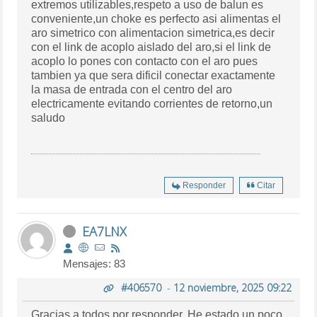
extremos utilizables,respeto a uso de balun es
conveniente,un choke es perfecto asi alimentas el
aro simetrico con alimentacion simetrica,es decir
con el link de acoplo aislado del aro,si el link de
acoplo lo pones con contacto con el aro pues
tambien ya que sera dificil conectar exactamente
la masa de entrada con el centro del aro
electricamente evitando corrientes de retorno,un
saludo
Responder
Citar
EA7LNX
Mensajes: 83
#406570
-
12 noviembre, 2025 09:22
Gracias a todos por responder. He estado un poco