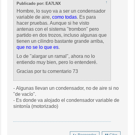
↑
Publicado por: EA7LNX
Hombre, lo suyo va a ser un condensador
variable de aire,
como todas
. Es para
hacer pruebas. Aunque si he visto
antenas con el sistema "trombon" pero
partido en dos trozos, incluso algunas que
tienen un cilindro bastante grande arriba,
que no se lo que es
.
Lo de "alargar un ramal", ahora no lo
entiendo muy bien, pero lo entenderé.
Gracias por tu comentario 73
- Algunas llevan un condensador, no de aire si no
"de vacío".
- Es donde va alojado el condensador variable de
sintonía (motorizado)
Responder
Citar