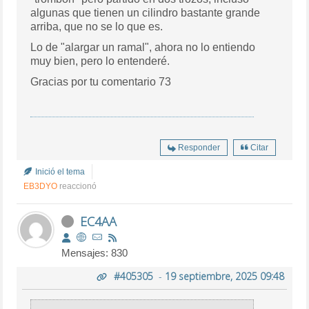
algunas que tienen un cilindro bastante grande
arriba, que no se lo que es.
Lo de "alargar un ramal", ahora no lo entiendo
muy bien, pero lo entenderé.
Gracias por tu comentario 73
Responder
Citar
Inició el tema
EB3DYO
reaccionó
EC4AA
Mensajes: 830
#405305
-
19 septiembre, 2025 09:48