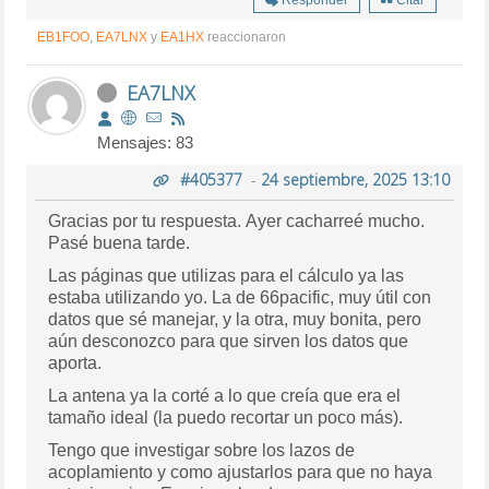
EB1FOO
,
EA7LNX
y
EA1HX
reaccionaron
EA7LNX
Mensajes: 83
#405377
-
24 septiembre, 2025 13:10
Gracias por tu respuesta. Ayer cacharreé mucho.
Pasé buena tarde.
Las páginas que utilizas para el cálculo ya las
estaba utilizando yo. La de 66pacific, muy útil con
datos que sé manejar, y la otra, muy bonita, pero
aún desconozco para que sirven los datos que
aporta.
La antena ya la corté a lo que creía que era el
tamaño ideal (la puedo recortar un poco más).
Tengo que investigar sobre los lazos de
acoplamiento y como ajustarlos para que no haya