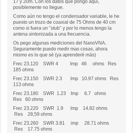
17 y 20m. Con los datos que pongo aquí,
posiblemente no llegue.
Como aún no tengo el condensador variable, le he
puesto un trozo de coaxial de 75 Ohms de 40 cm
como si fuera un "stub" y por lo menos tengo la
antena sintonizada a una frecuencia.
Os pego algunas mediciones del NanoVNA.
Seguramente puedo medir mas cosas, ahora
mismo es lo que sé (ya aprenderé más)
Frec 23.120 SWR 4 Imp 46 ohms Res
185 ohms
Frec 23.150 SWR 2.3 Imp 10.97 ohms Res
113 ohms
Frec 23.180 SWR 1.23 Imp 6.7 ohms
Res 60 ohms
Frec 23.220 SWR 1.9 Imp 14.82 ohms
Res 28,59 ohms
Frec 23.260 SWR 3.81 imp 28.71 ohms
Res 17.75 ohms