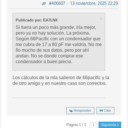
#406607
-
13 noviembre, 2025 22:29
↑
Publicado por: EA7LNX
Si fuera un poco más grande, iría mejor,
pero ya no hay solución. La próxima.
Según 66Pacific con un condensador que
me cubra de 17 a 80 pF me valdría. No me
fío mucho de sus datos, pero por ahí
andan. No se donde comprar ese
condensador a buen precio.
Los cálculos de la mía salieron de 66pacific y la
de otro amigo y en nuestro caso son correctos.
Responder
Citar
Página 1 / 2
Siguiente