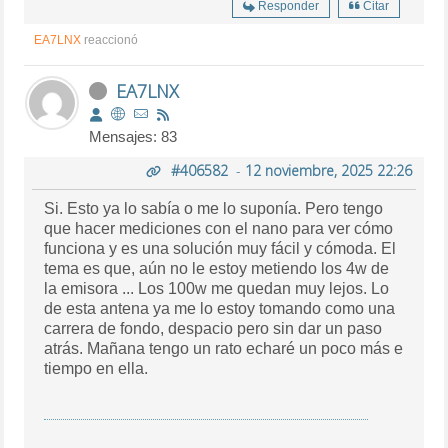
Responder
Citar
EA7LNX
reaccionó
EA7LNX
Mensajes: 83
#406582
-
12 noviembre, 2025 22:26
Si. Esto ya lo sabía o me lo suponía. Pero tengo
que hacer mediciones con el nano para ver cómo
funciona y es una solución muy fácil y cómoda. El
tema es que, aún no le estoy metiendo los 4w de
la emisora ... Los 100w me quedan muy lejos. Lo
de esta antena ya me lo estoy tomando como una
carrera de fondo, despacio pero sin dar un paso
atrás. Mañana tengo un rato echaré un poco más e
tiempo en ella.