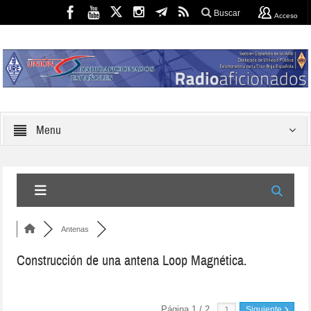
Buscar
Acceso
Menu
Antenas
Construcción de una antena Loop Magnética.
Página 1 / 2
Siguiente