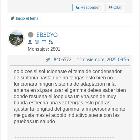
Responder
Citar
Inició el tema
EB3DYO
Mensajes: 2801
#406572
-
12 noviembre, 2025 09:56
no dices si solucionaste el tema de condensador
de sintonia,hasta que no tengas esto bien no
funcionara ningun sistema de adaptacion ni la
antena en si,para usar el gamma debes saber bien
donde resuena el loop,usa un vna,son de muy
banda estrecha,una vez tengas esto podras
ajustar la longitud del gamma ,a mi personalmente
me gusta mas el acoplo inductivo,suerte con las
pruebas.un saludo