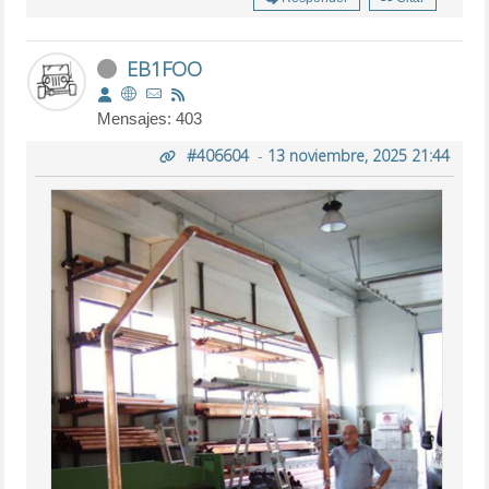
EB1FOO
Mensajes: 403
#406604
-
13 noviembre, 2025 21:44