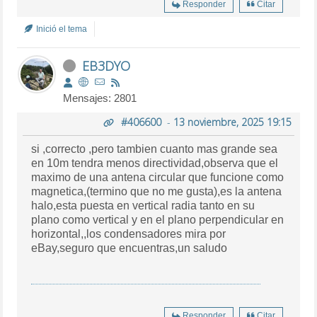
Responder
Citar
Inició el tema
EB3DYO
Mensajes: 2801
#406600
-
13 noviembre, 2025 19:15
si ,correcto ,pero tambien cuanto mas grande sea
en 10m tendra menos directividad,observa que el
maximo de una antena circular que funcione como
magnetica,(termino que no me gusta),es la antena
halo,esta puesta en vertical radia tanto en su
plano como vertical y en el plano perpendicular en
horizontal,,los condensadores mira por
eBay,seguro que encuentras,un saludo
Responder
Citar