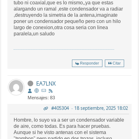
tubo ni coaxial,que es lo mismo,,ya que estas
alargando un ramal ,este condensador va a radiar
,destruyendo la simetria de la antena,imaginate
poner un condensador pequeño pero con un hilo
largo de conexion,otra cosa seria con linea
paralela,un saludo
Responder
Citar
EA7LNX
Mensajes: 83
#405304
-
18 septiembre, 2025 18:02
Hombre, lo suyo va a ser un condensador variable
de aire, como todas. Es para hacer pruebas.
Aunque si he visto antenas con el sistema
"trombon" pero partido en dos trozos, incluso