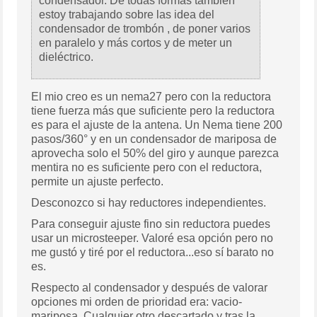
condensador. De todas formas también
estoy trabajando sobre las idea del
condensador de trombón , de poner varios
en paralelo y más cortos y de meter un
dieléctrico.
El mio creo es un nema27 pero con la reductora
tiene fuerza más que suficiente pero la reductora
es para el ajuste de la antena. Un Nema tiene 200
pasos/360° y en un condensador de mariposa de
aprovecha solo el 50% del giro y aunque parezca
mentira no es suficiente pero con el reductora,
permite un ajuste perfecto.
Desconozco si hay reductores independientes.
Para conseguir ajuste fino sin reductora puedes
usar un microsteeper. Valoré esa opción pero no
me gustó y tiré por el reductora...eso sí barato no
es.
Respecto al condensador y después de valorar
opciones mi orden de prioridad era: vacio-
mariposa. Cualquier otro descartado y tras la