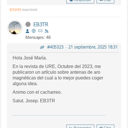
EA1HX
reaccionó
EB3TR
Mensajes: 48
#405323
-
21 septiembre, 2025 18:31
Hola José María.
En la revista de URE, Octubre del 2023, me
publicaron un artículo sobre antenas de aro
magnéticas del cual a lo mejor puedes coger
alguna idea.
Animo con el cacharreo.
Salut. Josep. EB3TR
Responder
Citar