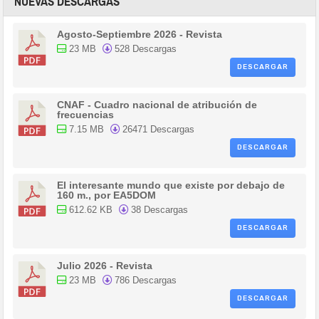
NUEVAS DESCARGAS
Agosto-Septiembre 2026 - Revista
23 MB
528 Descargas
DESCARGAR
CNAF - Cuadro nacional de atribución de
frecuencias
7.15 MB
26471 Descargas
DESCARGAR
El interesante mundo que existe por debajo de
160 m., por EA5DOM
612.62 KB
38 Descargas
DESCARGAR
Julio 2026 - Revista
23 MB
786 Descargas
DESCARGAR