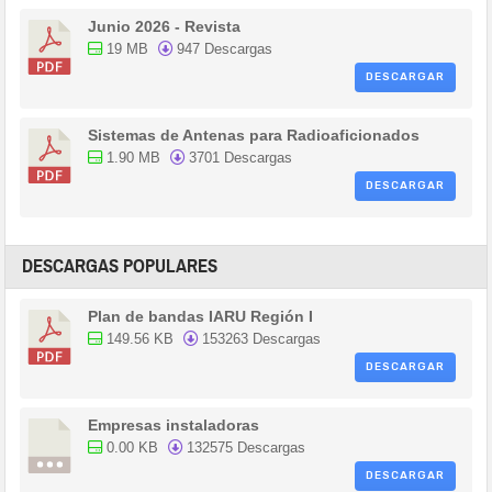
Junio 2026 - Revista
19 MB
947 Descargas
DESCARGAR
Sistemas de Antenas para Radioaficionados
1.90 MB
3701 Descargas
DESCARGAR
DESCARGAS POPULARES
Plan de bandas IARU Región I
149.56 KB
153263 Descargas
DESCARGAR
Empresas instaladoras
0.00 KB
132575 Descargas
DESCARGAR