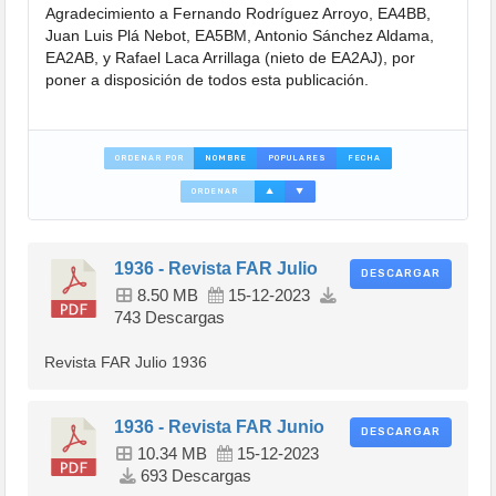
Agradecimiento a Fernando Rodríguez Arroyo, EA4BB,
Juan Luis Plá Nebot, EA5BM, Antonio Sánchez Aldama,
EA2AB, y Rafael Laca Arrillaga (nieto de EA2AJ), por
poner a disposición de todos esta publicación.
ORDENAR POR
NOMBRE
POPULARES
FECHA
ORDENAR
▲
▼
1936 - Revista FAR Julio
DESCARGAR
8.50 MB
15-12-2023
743 Descargas
Revista FAR Julio 1936
1936 - Revista FAR Junio
DESCARGAR
10.34 MB
15-12-2023
693 Descargas