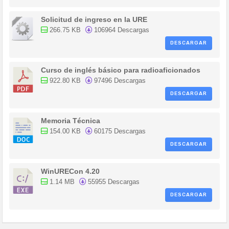
Solicitud de ingreso en la URE
266.75 KB
106964 Descargas
DESCARGAR
Curso de inglés básico para radioaficionados
922.80 KB
97496 Descargas
DESCARGAR
Memoria Técnica
154.00 KB
60175 Descargas
DESCARGAR
WinURECon 4.20
1.14 MB
55955 Descargas
DESCARGAR