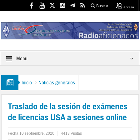
Buscar
Acceso
Menu
Inicio
Noticias generales
Traslado de la sesión de exámenes
de licencias USA a sesiones online
Fecha:
10 septiembre, 2020
4413 Visitas