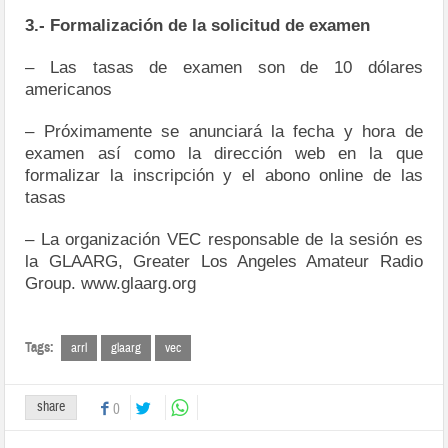
3.- Formalización de la solicitud de examen
– Las tasas de examen son de 10 dólares
americanos
– Próximamente se anunciará la fecha y hora de
examen así como la dirección web en la que
formalizar la inscripción y el abono online de las
tasas
– La organización VEC responsable de la sesión es
la GLAARG, Greater Los Angeles Amateur Radio
Group. www.glaarg.org
Tags:
arrl
glaarg
vec
share
0