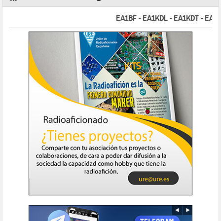
EA1BF - EA1KDL - EA1KDT - EA2FBJ 