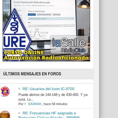
ÚLTIMOS MENSAJES EN FOROS
RE: Usuarios del Icom IC-9700
Puede abrirse de 144-148 y de 430-450. Y ya
está. Lo...
Por
EA3HAH
,
hace 58 minutos
RE: Frecuencias HF asignada a
Protección Civil en España - REMER -