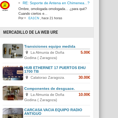
RE: Soporte de Antena en Chimenea...?
Ombre, omologada omologada… ¿para qué?
Cuando ciertos e...
Por
EA1CN
,
hace 21 horas
MERCADILLO DE LA WEB URE
Transiciones equipo medida
La Almunia de Doña
5.00€
Godina ( Zaragoza)
HUB ETHERNET 17 PUERTOS EHU
1700 TB
Calatorao Zaragoza.
30.00€
Componentes de desguace.
La Almunia de Doña
10.00€
Godina ( Zaragoza)
CARCASA VACIA EQUIPO RADIO
ANTIGUO