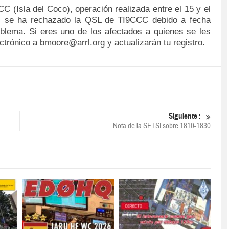
(Isla del Coco), operación realizada entre el 15 y el
os se ha rechazado la QSL de TI9CCC debido a fecha
oblema. Si eres uno de los afectados a quienes se les
trónico a bmoore@arrl.org y actualizarán tu registro.
Siguiente :
Nota de la SETSI sobre 1810-1830