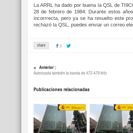
La ARRL ha dado por buena la QSL de TI9CCC 
28 de febrero de 1984. Durante estos añ
incorrrecta, pero ya se ha resuelto este pr
rechazó la QSL, puedes enviar un correo elec
share
0
Anterior :
Autorizada también la banda de 472-479 kHz
Publicaciones relacionadas