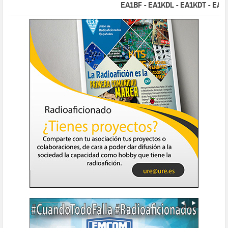
EA1BF - EA1KDL - EA1KDT - EA2FBJ 