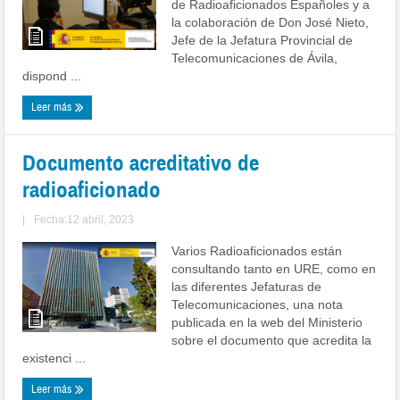
de Radioaficionados Españoles y a
la colaboración de Don José Nieto,
Jefe de la Jefatura Provincial de
Telecomunicaciones de Ávila,
dispond ...
Leer más
Documento acreditativo de
radioaficionado
|
Fecha:12 abril, 2023
Varios Radioaficionados están
consultando tanto en URE, como en
las diferentes Jefaturas de
Telecomunicaciones, una nota
publicada en la web del Ministerio
sobre el documento que acredita la
existenci ...
Leer más