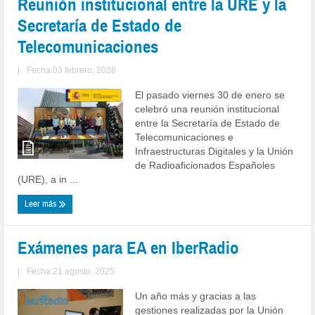
Reunión institucional entre la URE y la
Secretaría de Estado de
Telecomunicaciones
|
Fecha:03 febrero, 2026
El pasado viernes 30 de enero se
celebró una reunión institucional
entre la Secretaría de Estado de
Telecomunicaciones e
Infraestructuras Digitales y la Unión
de Radioaficionados Españoles
(URE), a in ...
Leer más
Exámenes para EA en IberRadio
|
Fecha:21 agosto, 2025
Un año más y gracias a las
gestiones realizadas por la Unión