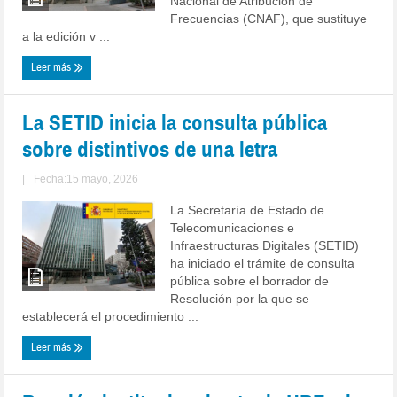
Nacional de Atribución de
Frecuencias (CNAF), que sustituye
a la edición v ...
Leer más
La SETID inicia la consulta pública
sobre distintivos de una letra
|
Fecha:15 mayo, 2026
La Secretaría de Estado de
Telecomunicaciones e
Infraestructuras Digitales (SETID)
ha iniciado el trámite de consulta
pública sobre el borrador de
Resolución por la que se
establecerá el procedimiento ...
Leer más