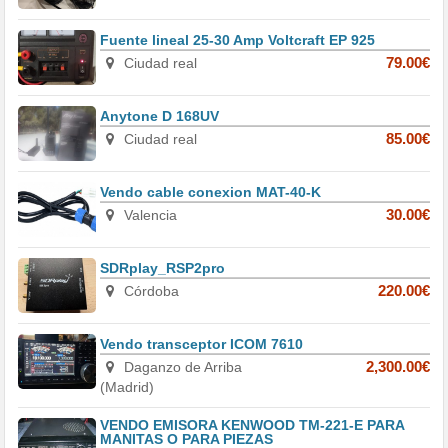
Fuente lineal 25-30 Amp Voltcraft EP 925
Ciudad real
79.00€
Anytone D 168UV
Ciudad real
85.00€
Vendo cable conexion MAT-40-K
Valencia
30.00€
SDRplay_RSP2pro
Córdoba
220.00€
Vendo transceptor ICOM 7610
Daganzo de Arriba
2,300.00€
(Madrid)
VENDO EMISORA KENWOOD TM-221-E PARA
MANITAS O PARA PIEZAS