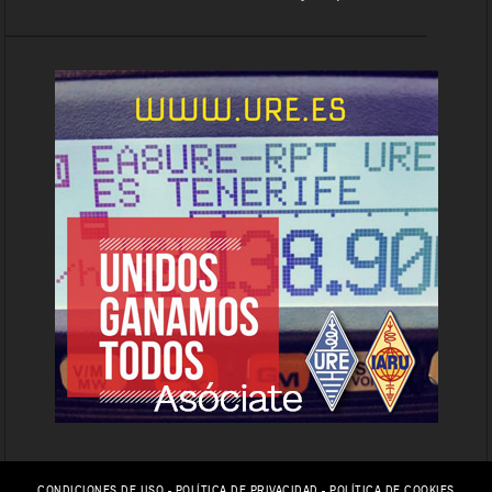
CONDICIONES DE USO
-
POLÍTICA DE PRIVACIDAD
-
POLÍTICA DE COOKIES