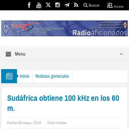
Buscar
Acceso
Menu
Inicio
Noticias generales
Sudáfrica obtiene 100 kHz en los 60
m.
Fecha:
29 mayo, 2018
2144 Visitas