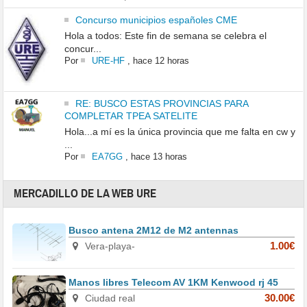
Concurso municipios españoles CME
Hola a todos: Este fin de semana se celebra el
concur...
Por
URE-HF
,
hace 12 horas
RE: BUSCO ESTAS PROVINCIAS PARA
COMPLETAR TPEA SATELITE
Hola...a mí es la única provincia que me falta en cw y
...
Por
EA7GG
,
hace 13 horas
MERCADILLO DE LA WEB URE
Busco antena 2M12 de M2 antennas
Vera-playa-
1.00€
Manos libres Telecom AV 1KM Kenwood rj 45
Ciudad real
30.00€