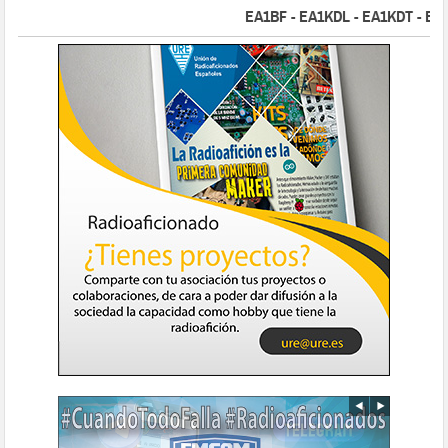
EA1BF - EA1KDL - EA1KDT - EA2FB