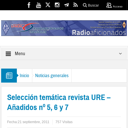
Buscar
Acceso
Menu
Inicio
Noticias generales
Selección temática revista URE –
Añadidos nº 5, 6 y 7
Fecha:
21 septiembre, 2011
757 Visitas