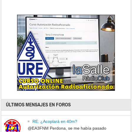
ÚLTIMOS MENSAJES EN FOROS
RE: ¿Acoplará en 40m?
@EA3FNM Perdona, se me había pasado