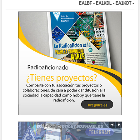
EA1BF - EA1KDL - EA1KDT - EA2F