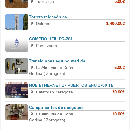
Torrevieja
5.00€
Torreta telescópica
Dolores
1,400.00€
COMPRO HEIL PR-781
Pontevedra
Transiciones equipo medida
La Almunia de Doña
5.00€
Godina ( Zaragoza)
HUB ETHERNET 17 PUERTOS EHU 1700 TB
Calatorao Zaragoza.
30.00€
Componentes de desguace.
La Almunia de Doña
10.00€
Godina ( Zaragoza)