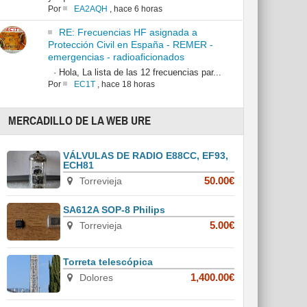
Por
EA2AQH
,
hace 6 horas
RE: Frecuencias HF asignada a
Protección Civil en España - REMER -
emergencias - radioaficionados
· Hola, La lista de las 12 frecuencias par...
Por
EC1T
,
hace 18 horas
MERCADILLO DE LA WEB URE
VÁLVULAS DE RADIO E88CC, EF93,
ECH81
Torrevieja
50.00€
SA612A SOP-8 Philips
Torrevieja
5.00€
Torreta telescópica
Dolores
1,400.00€