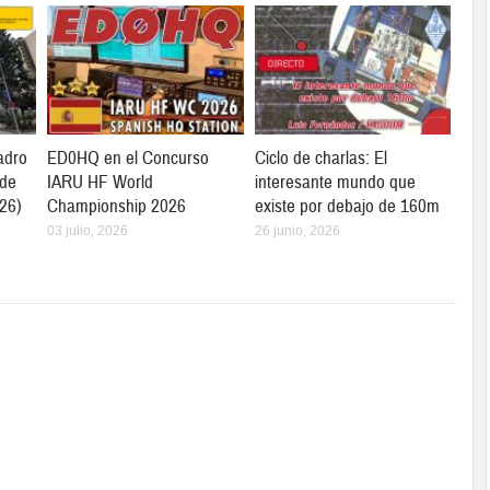
adro
ED0HQ en el Concurso
Ciclo de charlas: El
 de
IARU HF World
interesante mundo que
26)
Championship 2026
existe por debajo de 160m
03 julio, 2026
26 junio, 2026