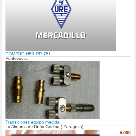
COMPRO HEIL PR-781
Pontevedra
Transiciones equipo medida
La Almunia de Doña Godina ( Zaragoza)
5.00€