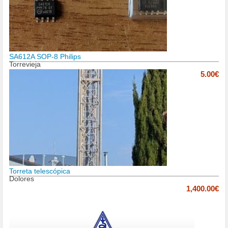
SA612A SOP-8 Philips
Torrevieja
5.00€
Torreta telescópica
Dolores
1,400.00€