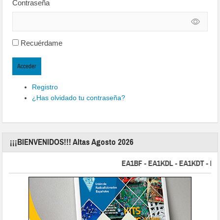
Contraseña
Recuérdame
Acceder
Registro
¿Has olvidado tu contraseña?
¡¡¡BIENVENIDOS!!! Altas Agosto 2026
EA1BF - EA1KDL - EA1KDT - EA2FB