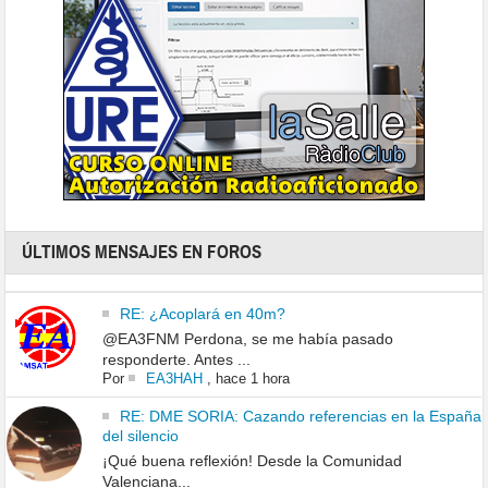
ÚLTIMOS MENSAJES EN FOROS
RE: ¿Acoplará en 40m?
@EA3FNM Perdona, se me había pasado
responderte. Antes ...
Por
EA3HAH
,
hace 1 hora
RE: DME SORIA: Cazando referencias en la España
del silencio
¡Qué buena reflexión! Desde la Comunidad
Valenciana...