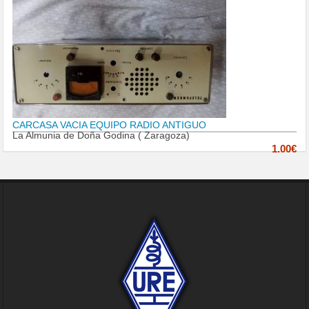
CARCASA VACIA EQUIPO RADIO ANTIGUO
La Almunia de Doña Godina ( Zaragoza)
1.00€