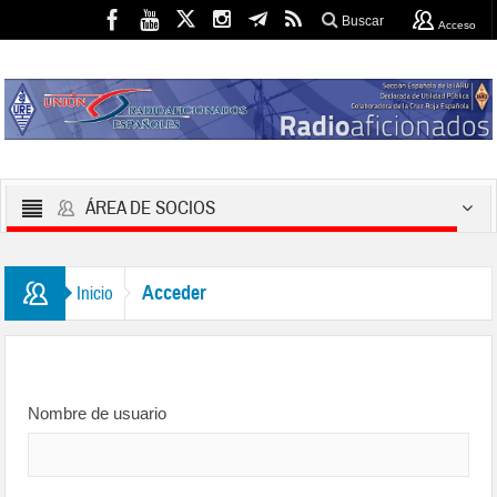
Buscar
Acceso
ÁREA DE SOCIOS
Acceder
Inicio
Nombre de usuario