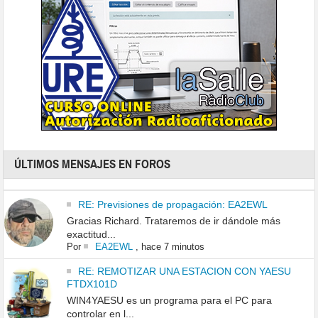
ÚLTIMOS MENSAJES EN FOROS
RE: Previsiones de propagación: EA2EWL
Gracias Richard. Trataremos de ir dándole más
exactitud...
Por
EA2EWL
,
hace 7 minutos
RE: REMOTIZAR UNA ESTACION CON YAESU
FTDX101D
WIN4YAESU es un programa para el PC para
controlar en l...