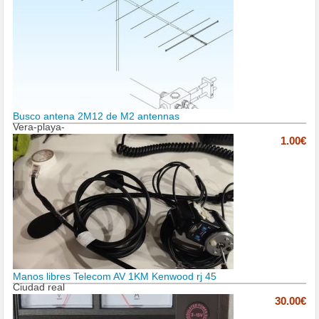
Busco antena 2M12 de M2 antennas
Vera-playa-
1.00€
Manos libres Telecom AV 1KM Kenwood rj 45
Ciudad real
30.00€