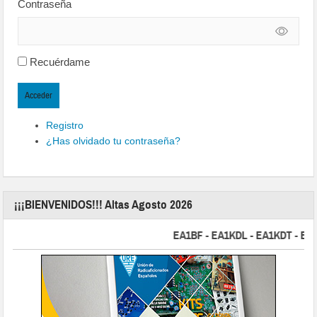
Contraseña
Recuérdame
Acceder
Registro
¿Has olvidado tu contraseña?
¡¡¡BIENVENIDOS!!! Altas Agosto 2026
EA1BF - EA1KDL - EA1KDT - EA2FBJ