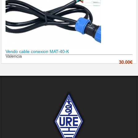
Vendo cable conexion MAT-40-K
Valencia
30.00€