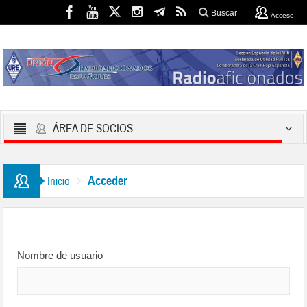
Buscar
Acceso
ÁREA DE SOCIOS
Acceder
Inicio
Nombre de usuario