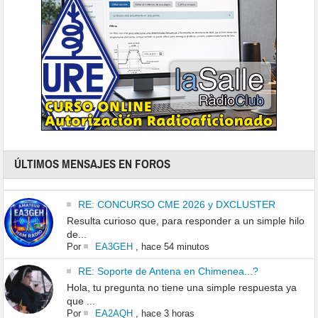
ÚLTIMOS MENSAJES EN FOROS
RE: CONCURSO CME 2026 y DXCLUSTER
Resulta curioso que, para responder a un simple hilo
de...
Por
EA3GEH
,
hace 54 minutos
RE: Soporte de Antena en Chimenea...?
Hola, tu pregunta no tiene una simple respuesta ya
que ...
Por
EA2AQH
,
hace 3 horas