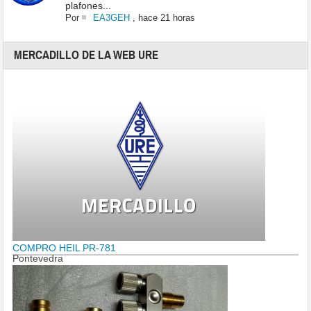
plafones...
Por
EA3GEH
,
hace 21 horas
MERCADILLO DE LA WEB URE
COMPRO HEIL PR-781
Pontevedra