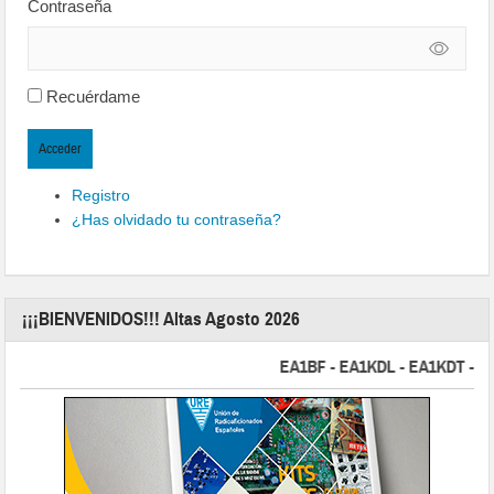
Contraseña
Recuérdame
Acceder
Registro
¿Has olvidado tu contraseña?
¡¡¡BIENVENIDOS!!! Altas Agosto 2026
EA1BF - EA1KDL - EA1KDT - EA2F