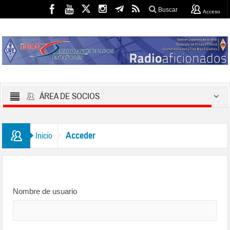
Buscar
Acceso
ÁREA DE SOCIOS
Acceder
Inicio
Nombre de usuario