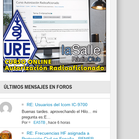
ÚLTIMOS MENSAJES EN FOROS
RE: Usuarios del Icom IC-9700
Buenas tardes. aprovechando el Hilo... mi
pregunta es:E...
Por
EA5TB
,
hace 6 horas
RE: Frecuencias HF asignada a
Protección Civil en España - REMER -