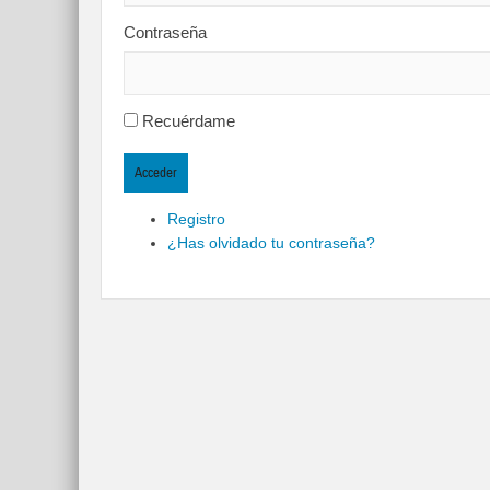
Contraseña
Recuérdame
Acceder
Registro
¿Has olvidado tu contraseña?