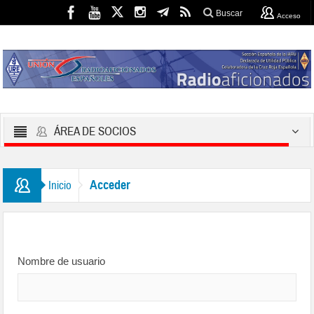
Buscar
Acceso
ÁREA DE SOCIOS
Acceder
Inicio
Nombre de usuario