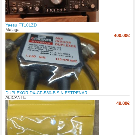
Yaesu FT101ZD
Malaga
400.00€
DUPLEXOR DX-CF-530-B SIN ESTRENAR
ALICANTE
49.00€