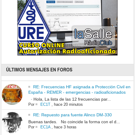
ÚLTIMOS MENSAJES EN FOROS
RE: Frecuencias HF asignada a Protección Civil en
España - REMER - emergencias - radioaficionados
· Hola, La lista de las 12 frecuencias par...
Por
EC1T
,
hace 20 minutos
RE: Repuesto para fuente Alinco DM-330
Buenas tardes. No coincide la forma con el d...
Por
EC1A
,
hace 3 horas