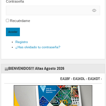
Contraseña
Recuérdame
Acceder
Registro
¿Has olvidado tu contraseña?
¡¡¡BIENVENIDOS!!! Altas Agosto 2026
EA1BF - EA1KDL - EA1KDT - EA2F