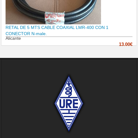
RETAL DE 5 MTS CABLE COAXIAL LMR-400 CON 1
CONECTOR N-male.
Alicante
13.00€