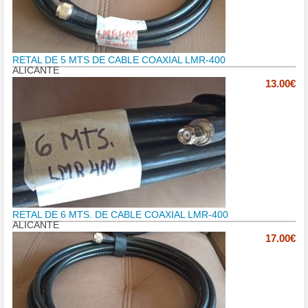
RETAL DE 5 MTS DE CABLE COAXIAL LMR-400
ALICANTE
13.00€
RETAL DE 6 MTS. DE CABLE COAXIAL LMR-400
ALICANTE
17.00€