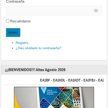
Contraseña
Recuérdame
Acceder
Registro
¿Has olvidado tu contraseña?
¡¡¡BIENVENIDOS!!! Altas Agosto 2026
EA1BF - EA1KDL - EA1KDT - EA2FBJ - EA2FJU -