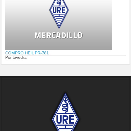
COMPRO HEIL PR-781
Pontevedra