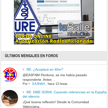
ÚLTIMOS MENSAJES EN FOROS
RE: ¿Acoplará en 40m?
@EA3FNM Perdona, se me había pasado
responderte. Antes ...
Por
EA3HAH
,
hace 13 horas
RE: DME SORIA: Cazando referencias en la España
del silencio
¡Qué buena reflexión! Desde la Comunidad
Valenciana...