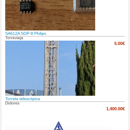
SA612A SOP-8 Philips
Torrevieja
5.00€
Torreta telescópica
Dolores
1,400.00€