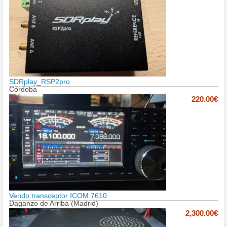
SDRplay_RSP2pro
Córdoba
220.00€
Vendo transceptor ICOM 7610
Daganzo de Arriba (Madrid)
2,300.00€