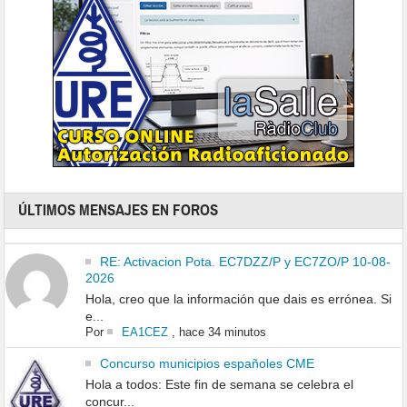
ÚLTIMOS MENSAJES EN FOROS
RE: Activacion Pota. EC7DZZ/P y EC7ZO/P 10-08-
2026
Hola, creo que la información que dais es errónea. Si
e...
Por
EA1CEZ
,
hace 34 minutos
Concurso municipios españoles CME
Hola a todos: Este fin de semana se celebra el
concur...