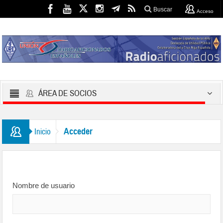
Buscar
Acceso
ÁREA DE SOCIOS
Acceder
Inicio
Nombre de usuario