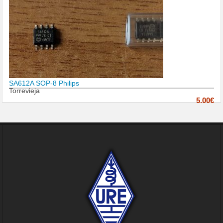
SA612A SOP-8 Philips
Torrevieja
5.00€