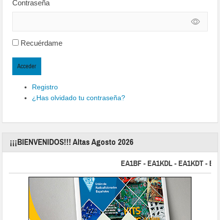
Contraseña
Recuérdame
Acceder
Registro
¿Has olvidado tu contraseña?
¡¡¡BIENVENIDOS!!! Altas Agosto 2026
EA1BF - EA1KDL - EA1KDT - EA2FB