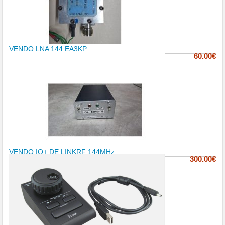
VENDO LNA 144 EA3KP
60.00€
VENDO IQ+ DE LINKRF 144MHz
300.00€