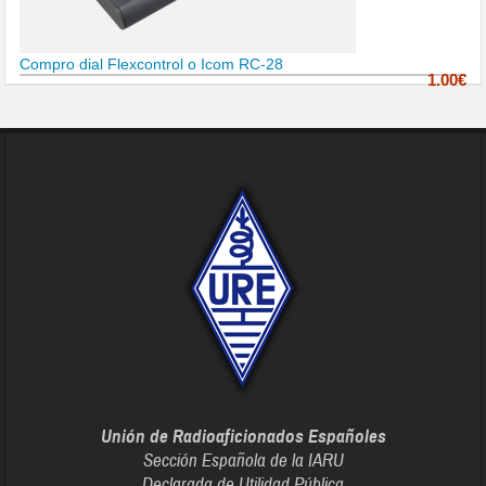
Compro dial Flexcontrol o Icom RC-28
1.00€
Unión de Radioaficionados Españoles
Sección Española de la IARU
Declarada de Utilidad Pública