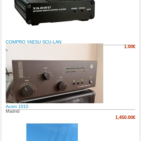
COMPRO YAESU SCU-LAN
1.00€
Acom 1010
Madrid
1,450.00€