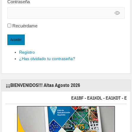
Contraseña
Recuérdame
Acceder
Registro
¿Has olvidado tu contraseña?
¡¡¡BIENVENIDOS!!! Altas Agosto 2026
EA1BF - EA1KDL - EA1KDT - EA2FBJ