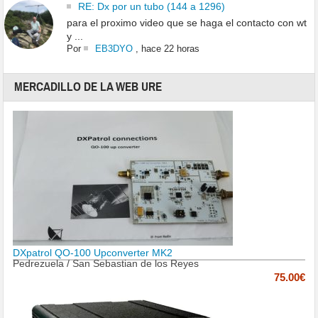
RE: Dx por un tubo (144 a 1296)
para el proximo video que se haga el contacto con wt
y ...
Por
EB3DYO
,
hace 22 horas
MERCADILLO DE LA WEB URE
DXpatrol QO-100 Upconverter MK2
Pedrezuela / San Sebastian de los Reyes
75.00€