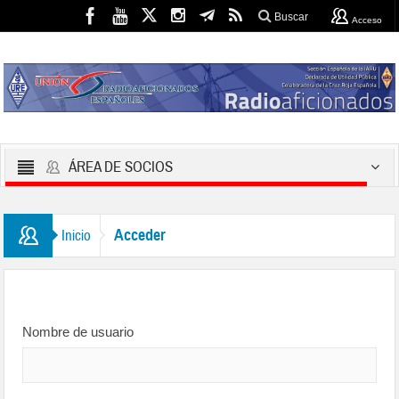
Buscar
Acceso
ÁREA DE SOCIOS
Acceder
Inicio
Nombre de usuario