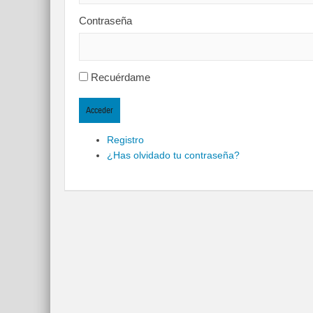
Contraseña
Recuérdame
Acceder
Registro
¿Has olvidado tu contraseña?