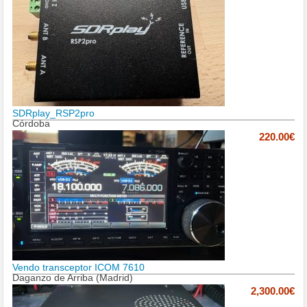
SDRplay_RSP2pro
Córdoba
220.00€
Vendo transceptor ICOM 7610
Daganzo de Arriba (Madrid)
2,300.00€