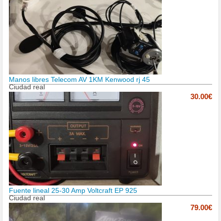
Manos libres Telecom AV 1KM Kenwood rj 45
Ciudad real
30.00€
Fuente lineal 25-30 Amp Voltcraft EP 925
Ciudad real
79.00€