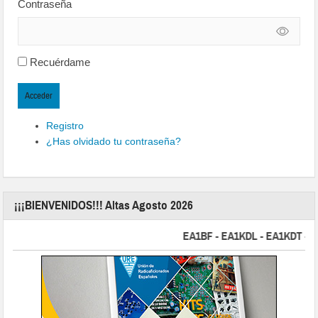
Contraseña
Recuérdame
Acceder
Registro
¿Has olvidado tu contraseña?
¡¡¡BIENVENIDOS!!! Altas Agosto 2026
EA1BF - EA1KDL - EA1KDT - EA2F