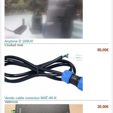
Anytone D 168UV
Ciudad real
85.00€
Vendo cable conexion MAT-40-K
Valencia
30.00€