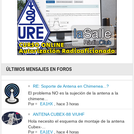
ÚLTIMOS MENSAJES EN FOROS
RE: Soporte de Antena en Chimenea...?
El problema NO es la sujeción de la antena a la
chimene...
Por
EA1HX
,
hace 3 horas
ANTENA CUBEX-88 V/UHF
Hola necesito el esquema de montaje de la antena
Cubex-...
Por
EA1EV
,
hace 4 horas