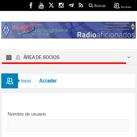
Buscar
Acceso
ÁREA DE SOCIOS
Acceder
Inicio
Nombre de usuario