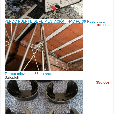
VENDO FUENTE DE ALIMENTACIÓN INAC FC-36 Reservada
100.00€
Torreta televes de 36 de ancha
Sabadell
350.00€