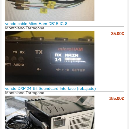
vendo cable MicroHam DB15 IC-8
Montblanc-Tarragona
35.00€
vendo DXP 24-Bit Soundcard Interface (rebajado)
Montblanc-Tarragona
185.00€