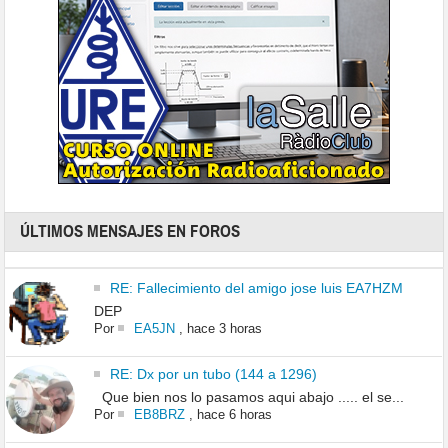
ÚLTIMOS MENSAJES EN FOROS
RE: Fallecimiento del amigo jose luis EA7HZM
DEP
Por
EA5JN
,
hace 3 horas
RE: Dx por un tubo (144 a 1296)
Que bien nos lo pasamos aqui abajo ..... el se...
Por
EB8BRZ
,
hace 6 horas