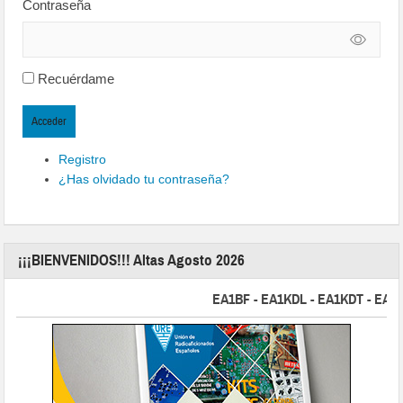
Contraseña
Recuérdame
Acceder
Registro
¿Has olvidado tu contraseña?
¡¡¡BIENVENIDOS!!! Altas Agosto 2026
EA1BF - EA1KDL - EA1KDT - EA2FBJ 