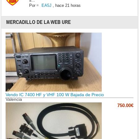
s...
Por
EA5J
,
hace 21 horas
MERCADILLO DE LA WEB URE
Vendo IC 7400 HF y VHF 100 W Bajada de Precio
Valencia
750.00€