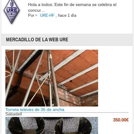
Hola a todos: Este fin de semana se celebra el
concur...
Por
URE-HF
,
hace 1 día
MERCADILLO DE LA WEB URE
Torreta televes de 36 de ancha
Sabadell
350.00€