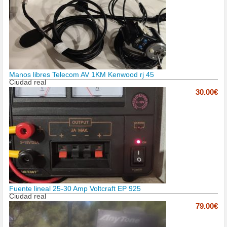
Manos libres Telecom AV 1KM Kenwood rj 45
Ciudad real
30.00€
Fuente lineal 25-30 Amp Voltcraft EP 925
Ciudad real
79.00€