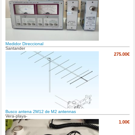
Medidor Direccional
Santander
275.00€
Busco antena 2M12 de M2 antennas
Vera-playa-
1.00€