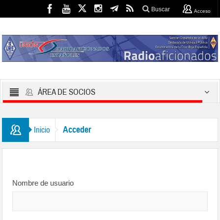
Buscar
Acceso
ÁREA DE SOCIOS
Acceder
Inicio
Nombre de usuario