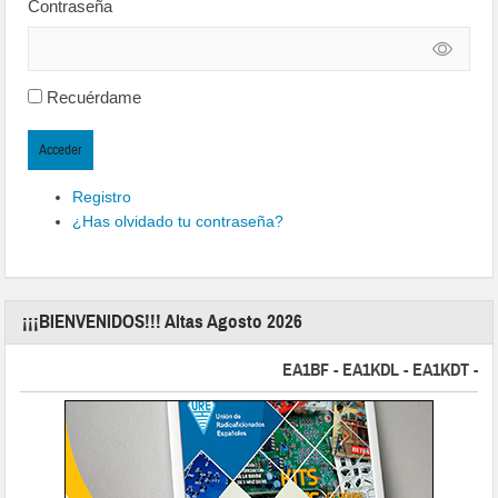
Contraseña
Recuérdame
Acceder
Registro
¿Has olvidado tu contraseña?
¡¡¡BIENVENIDOS!!! Altas Agosto 2026
EA1BF - EA1KDL - EA1KDT - EA2F