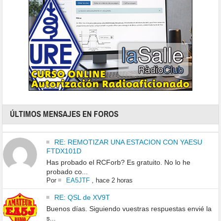
ÚLTIMOS MENSAJES EN FOROS
RE: REMOTIZAR UNA ESTACION CON YAESU
FTDX101D
Has probado el RCForb? Es gratuito. No lo he
probado co...
Por
EA5JTF
,
hace 2 horas
RE: QSL de XV9T
Buenos días. Siguiendo vuestras respuestas envié la
s...