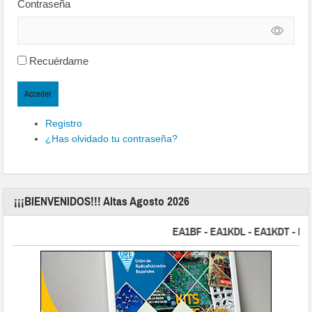
Contraseña
Recuérdame
Acceder
Registro
¿Has olvidado tu contraseña?
¡¡¡BIENVENIDOS!!! Altas Agosto 2026
EA1BF - EA1KDL - EA1KDT - EA2FB