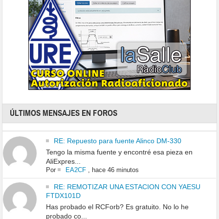
ÚLTIMOS MENSAJES EN FOROS
RE: Repuesto para fuente Alinco DM-330
Tengo la misma fuente y encontré esa pieza en
AliExpres...
Por
EA2CF
,
hace 46 minutos
RE: REMOTIZAR UNA ESTACION CON YAESU
FTDX101D
Has probado el RCForb? Es gratuito. No lo he
probado co...