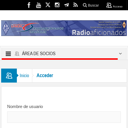
Buscar
Acceso
ÁREA DE SOCIOS
Acceder
Inicio
Nombre de usuario