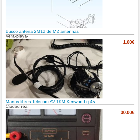
Busco antena 2M12 de M2 antennas
Vera-playa-
1.00€
Manos libres Telecom AV 1KM Kenwood rj 45
Ciudad real
30.00€