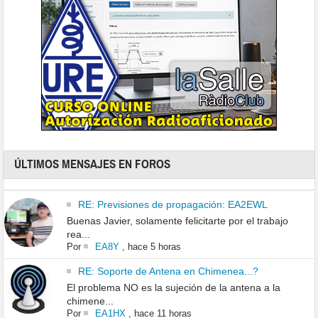
ÚLTIMOS MENSAJES EN FOROS
RE: Previsiones de propagación: EA2EWL
Buenas Javier, solamente felicitarte por el trabajo
rea...
Por
EA8Y
,
hace 5 horas
RE: Soporte de Antena en Chimenea...?
El problema NO es la sujeción de la antena a la
chimene...
Por
EA1HX
,
hace 11 horas