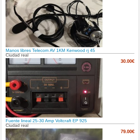
Manos libres Telecom AV 1KM Kenwood rj 45
Ciudad real
30.00€
Fuente lineal 25-30 Amp Voltcraft EP 925
Ciudad real
79.00€