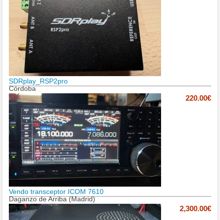
SDRplay_RSP2pro
Córdoba
220.00€
Vendo transceptor ICOM 7610
Daganzo de Arriba (Madrid)
2,300.00€