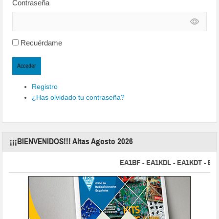
Contraseña
Recuérdame
Acceder
Registro
¿Has olvidado tu contraseña?
¡¡¡BIENVENIDOS!!! Altas Agosto 2026
EA1BF - EA1KDL - EA1KDT - EA2FBJ