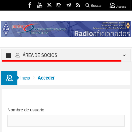
Buscar
Acceso
ÁREA DE SOCIOS
Acceder
Inicio
Nombre de usuario