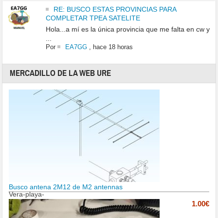
RE: BUSCO ESTAS PROVINCIAS PARA
COMPLETAR TPEA SATELITE
Hola...a mí es la única provincia que me falta en cw y
...
Por
EA7GG
,
hace 18 horas
MERCADILLO DE LA WEB URE
Busco antena 2M12 de M2 antennas
Vera-playa-
1.00€