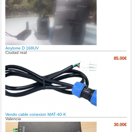
Anytone D 168UV
Ciudad real
85.00€
Vendo cable conexion MAT-40-K
Valencia
30.00€