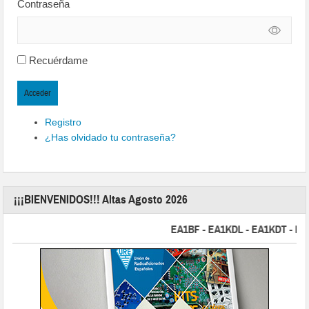
Contraseña
Recuérdame
Acceder
Registro
¿Has olvidado tu contraseña?
¡¡¡BIENVENIDOS!!! Altas Agosto 2026
EA1BF - EA1KDL - EA1KDT - EA2FB