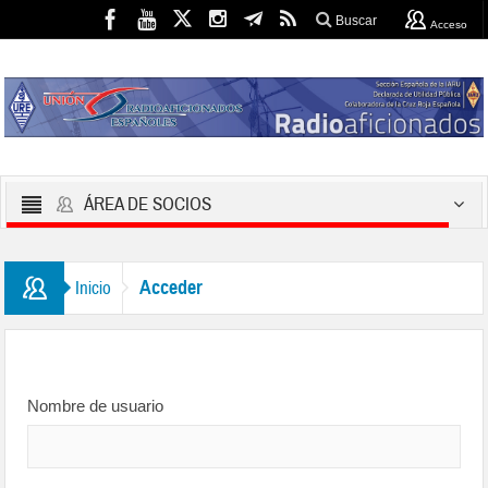
Buscar
Acceso
ÁREA DE SOCIOS
Acceder
Inicio
Nombre de usuario