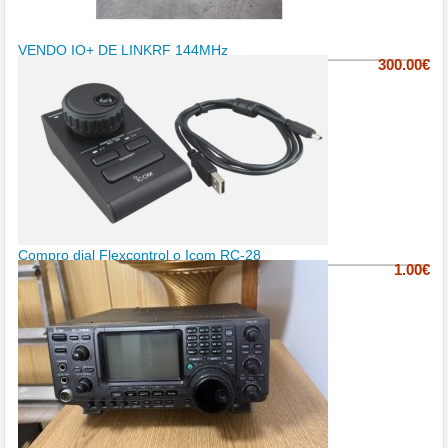
VENDO IQ+ DE LINKRF 144MHz
300.00€
Compro dial Flexcontrol o Icom RC-28
1.00€