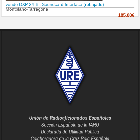
vendo DXP 24-Bit Soundcard Interface (rebajado)
Montblanc-Tarragona
185.00€
Unión de Radioaficionados Españoles
Sección Española de la IARU
Declarada de Utilidad Pública
Colaboradora de la Cruz Roja Española