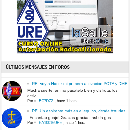
ÚLTIMOS MENSAJES EN FOROS
RE: Voy a Hacer mi primera activación POTA y DME
Mucha suerte, animo pasatelo bien y disfruta, los
activ...
Por
EC7DZZ
,
hace 1 hora
RE: Un aspirante más en el equipo, desde Asturias
Encantao guaje! Gracias gracias, así da gus...
Por
EA10016URE
,
hace 1 hora