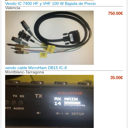
Vendo IC 7400 HF y VHF 100 W Bajada de Precio
Valencia
750.00€
vendo cable MicroHam DB15 IC-8
Montblanc-Tarragona
35.00€