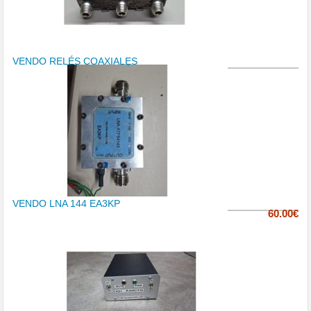
VENDO RELÉS COAXIALES
VENDO LNA 144 EA3KP
60.00€