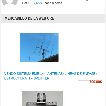
Por
EC4AA
,
hace 8 horas
MERCADILLO DE LA WEB URE
VENDO SISTEMA EME 144: ANTENAS+LINEAS DE ENFASE+
ESTRUCTURA H + SPLITTER
700.00€