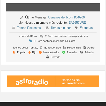
Último Mensaje:
Usuarios del Icom IC-9700
Nuestro miembro más reciente:
EA9857URE
Temas Recientes
Temas sin leer
Etiquetas
Iconos del Foro:
El Foro no contiene mensajes sin leer
El Foro contiene mensajes no leídos
Iconos de los Temas:
No respondido
Respondido
Activo
Popular
Fijo
No aprobados
Resuelto
Privado
Cerrado