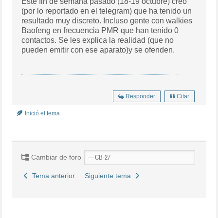
Este fin de semana pasado (18-19 octubre) creo
(por lo reportado en el telegram) que ha tenido un
resultado muy discreto. Incluso gente con walkies
Baofeng en frecuencia PMR que han tenido 0
contactos. Se les explica la realidad (que no
pueden emitir con ese aparato)y se ofenden.
Responder
Citar
Inició el tema
Cambiar de foro
Tema anterior
Siguiente tema