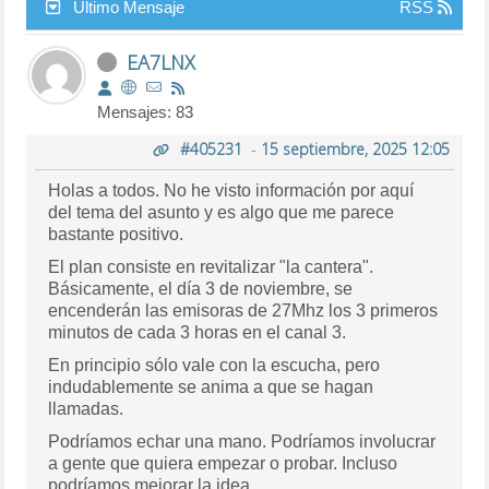
Último Mensaje
RSS
EA7LNX
Mensajes: 83
#405231
-
15 septiembre, 2025 12:05
Holas a todos. No he visto información por aquí
del tema del asunto y es algo que me parece
bastante positivo.
El plan consiste en revitalizar "la cantera".
Básicamente, el día 3 de noviembre, se
encenderán las emisoras de 27Mhz los 3 primeros
minutos de cada 3 horas en el canal 3.
En principio sólo vale con la escucha, pero
indudablemente se anima a que se hagan
llamadas.
Podríamos echar una mano. Podríamos involucrar
a gente que quiera empezar o probar. Incluso
podríamos mejorar la idea.