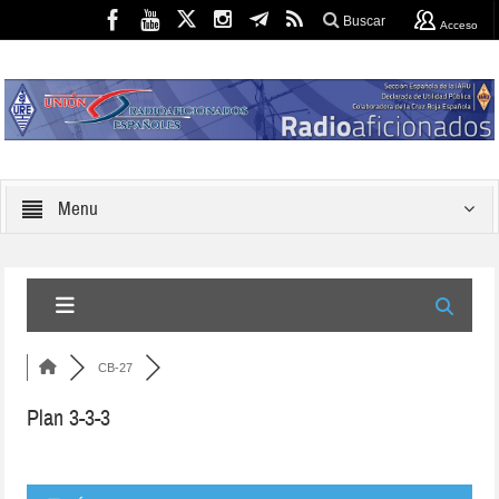
Buscar
Acceso
Menu
CB-27
Plan 3-3-3