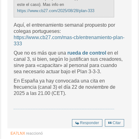
este el caso). Mas info en
https://www.cb27.com/2025/08/28/plan-333
Aquí, el entrenamiento semanal propuesto por
colegas portugueses:
https://www.cb27.com/mas-cb/entrenamiento-plan-
333
Que no es más que una
rueda de control
en el
canal 3, si bien, según lo justifican sus creadores,
sirve para «capacitar» al personal para cuando
sea necesario actuar bajo el Plan 3-3-3.
En España ya hay convocada una cita en
frecuencia (canal 3) el día 22 de noviembre de
2025 a las 21.00 (CET).
Responder
Citar
EA7LNX
reaccionó