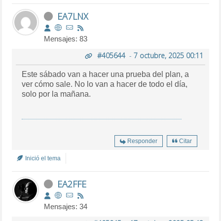
EA7LNX
Mensajes: 83
#405644
-
7 octubre, 2025 00:11
Este sábado van a hacer una prueba del plan, a
ver cómo sale. No lo van a hacer de todo el día,
solo por la mañana.
Responder
Citar
Inició el tema
EA2FFE
Mensajes: 34