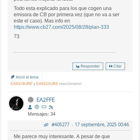
Todo esta explicado para los que cogen una
emisora de CB por primera vez (que no va a ser
este el caso). Mas info en
https://www.cb27.com/2025/08/28/plan-333
73
Responder
Citar
Inició el tema
EA9319URE
y
EA9154URE
reaccionaron
EA2FFE
Mensajes: 34
#405277
-
17 septiembre, 2025 00:46
Me parece muy interesante. A pesar de que