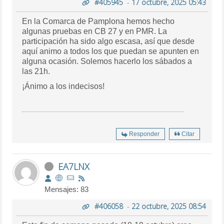
#405945
-
17 octubre, 2025 05:43
En la Comarca de Pamplona hemos hecho
algunas pruebas en CB 27 y en PMR. La
participación ha sido algo escasa, así que desde
aquí animo a todos los que puedan se apunten en
alguna ocasión. Solemos hacerlo los sábados a
las 21h.
¡Ánimo a los indecisos!
Responder
Citar
EA7LNX
Mensajes: 83
#406058
-
22 octubre, 2025 08:54