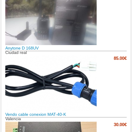
Anytone D 168UV
Ciudad real
85.00€
Vendo cable conexion MAT-40-K
Valencia
30.00€