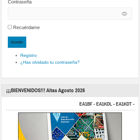
Contraseña
Recuérdame
Acceder
Registro
¿Has olvidado tu contraseña?
¡¡¡BIENVENIDOS!!! Altas Agosto 2026
EA1BF - EA1KDL - EA1KDT - EA2FB