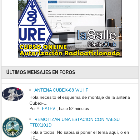
ÚLTIMOS MENSAJES EN FOROS
ANTENA CUBEX-88 V/UHF
Hola necesito el esquema de montaje de la antena
Cubex-...
Por
EA1EV
,
hace 52 minutos
REMOTIZAR UNA ESTACION CON YAESU
FTDX101D
Hola a todos, No sabía si poner el tema aquí, o en
HF...