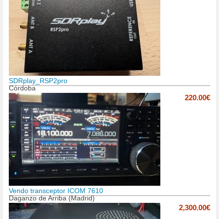
SDRplay_RSP2pro
Córdoba
220.00€
Vendo transceptor ICOM 7610
Daganzo de Arriba (Madrid)
2,300.00€