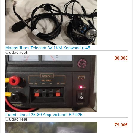
Manos libres Telecom AV 1KM Kenwood rj 45
Ciudad real
30.00€
Fuente lineal 25-30 Amp Voltcraft EP 925
Ciudad real
79.00€