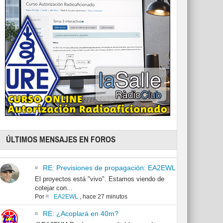
ÚLTIMOS MENSAJES EN FOROS
RE: Previsiones de propagación: EA2EWL
El proyectos está "vivo". Estamos viendo de
cotejar con...
Por
EA2EWL
,
hace 27 minutos
RE: ¿Acoplará en 40m?