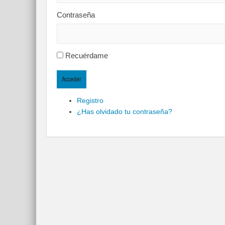
Contraseña
Recuérdame
Acceder
Registro
¿Has olvidado tu contraseña?