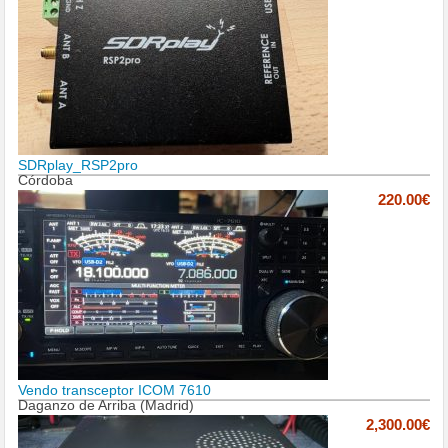
SDRplay_RSP2pro
Córdoba
220.00€
Vendo transceptor ICOM 7610
Daganzo de Arriba (Madrid)
2,300.00€