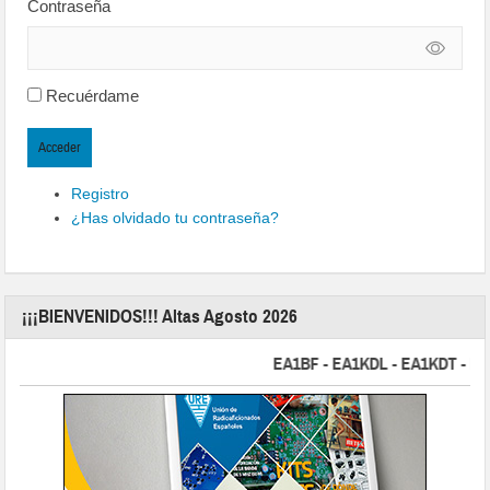
Contraseña
Recuérdame
Acceder
Registro
¿Has olvidado tu contraseña?
¡¡¡BIENVENIDOS!!! Altas Agosto 2026
EA1BF - EA1KDL - EA1KDT - EA2FB