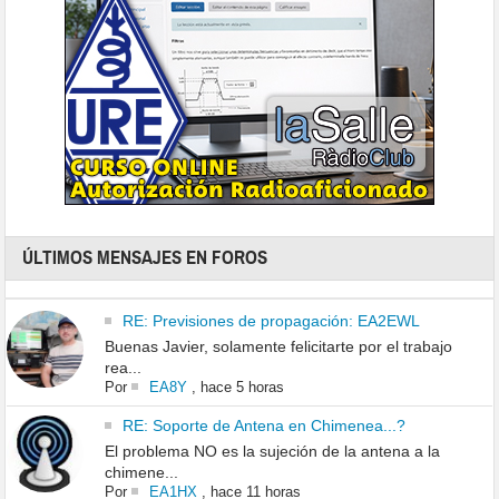
ÚLTIMOS MENSAJES EN FOROS
RE: Previsiones de propagación: EA2EWL
Buenas Javier, solamente felicitarte por el trabajo
rea...
Por
EA8Y
,
hace 5 horas
RE: Soporte de Antena en Chimenea...?
El problema NO es la sujeción de la antena a la
chimene...
Por
EA1HX
,
hace 11 horas