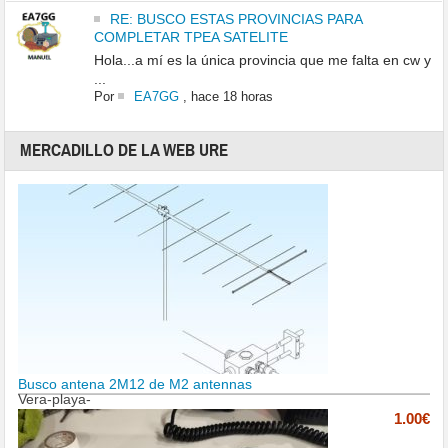
RE: BUSCO ESTAS PROVINCIAS PARA
COMPLETAR TPEA SATELITE
Hola...a mí es la única provincia que me falta en cw y
...
Por
EA7GG
,
hace 18 horas
MERCADILLO DE LA WEB URE
Busco antena 2M12 de M2 antennas
Vera-playa-
1.00€