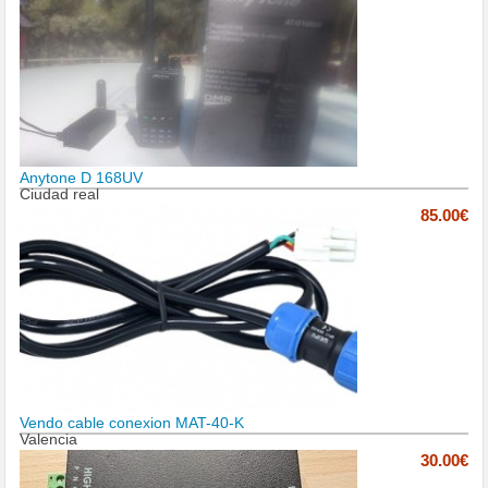
Anytone D 168UV
Ciudad real
85.00€
Vendo cable conexion MAT-40-K
Valencia
30.00€