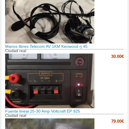
Manos libres Telecom AV 1KM Kenwood rj 45
Ciudad real
30.00€
Fuente lineal 25-30 Amp Voltcraft EP 925
Ciudad real
79.00€