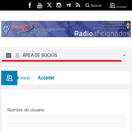
Buscar
Acceso
ÁREA DE SOCIOS
Acceder
Inicio
Nombre de usuario