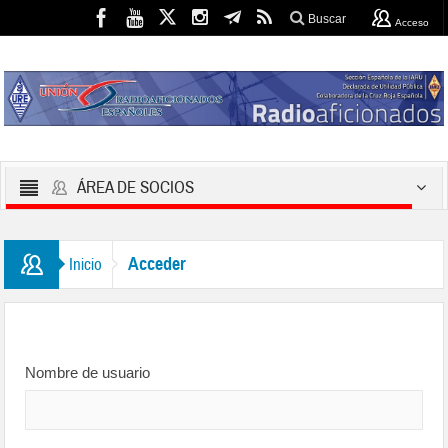
Buscar
Acceso
ÁREA DE SOCIOS
Acceder
Inicio
Nombre de usuario