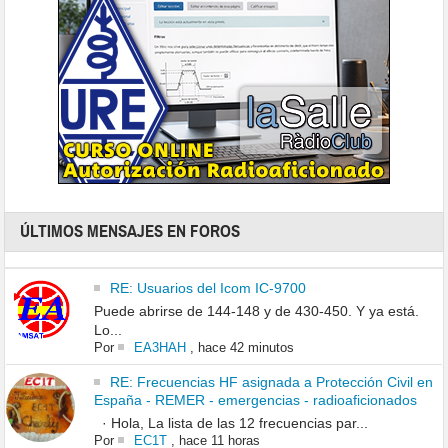
ÚLTIMOS MENSAJES EN FOROS
RE: Usuarios del Icom IC-9700
Puede abrirse de 144-148 y de 430-450. Y ya está.
Lo...
Por
EA3HAH
,
hace 42 minutos
RE: Frecuencias HF asignada a Protección Civil en
España - REMER - emergencias - radioaficionados
· Hola, La lista de las 12 frecuencias par...
Por
EC1T
,
hace 11 horas