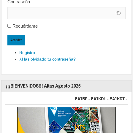
Contraseña
Recuérdame
Acceder
Registro
¿Has olvidado tu contraseña?
¡¡¡BIENVENIDOS!!! Altas Agosto 2026
EA1BF - EA1KDL - EA1KDT - EA2FB