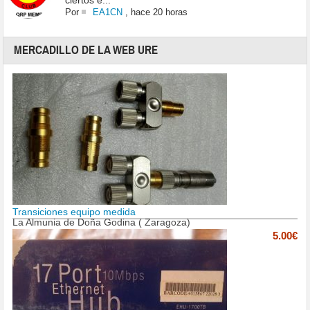
ciertos e...
Por
EA1CN
,
hace 20 horas
MERCADILLO DE LA WEB URE
Transiciones equipo medida
La Almunia de Doña Godina ( Zaragoza)
5.00€