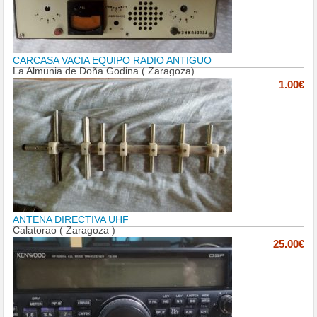
CARCASA VACIA EQUIPO RADIO ANTIGUO
La Almunia de Doña Godina ( Zaragoza)
1.00€
ANTENA DIRECTIVA UHF
Calatorao ( Zaragoza )
25.00€