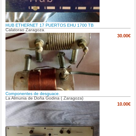
HUB ETHERNET 17 PUERTOS EHU 1700 TB
Calatorao Zaragoza.
30.00€
Componentes de desguace.
La Almunia de Doña Godina ( Zaragoza)
10.00€