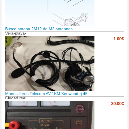
Busco antena 2M12 de M2 antennas
Vera-playa-
1.00€
Manos libres Telecom AV 1KM Kenwood rj 45
Ciudad real
30.00€