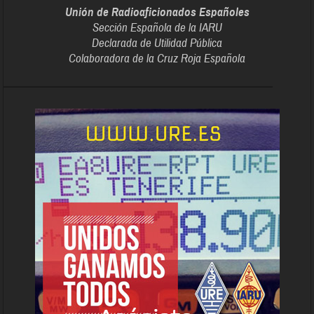
Unión de Radioaficionados Españoles
Sección Española de la IARU
Declarada de Utilidad Pública
Colaboradora de la Cruz Roja Española