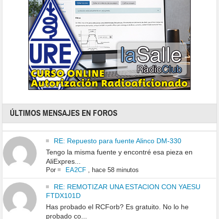
ÚLTIMOS MENSAJES EN FOROS
RE: Repuesto para fuente Alinco DM-330
Tengo la misma fuente y encontré esa pieza en
AliExpres...
Por
EA2CF
,
hace 58 minutos
RE: REMOTIZAR UNA ESTACION CON YAESU
FTDX101D
Has probado el RCForb? Es gratuito. No lo he
probado co...