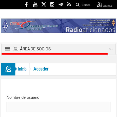
Buscar
Acceso
ÁREA DE SOCIOS
Acceder
Inicio
Nombre de usuario