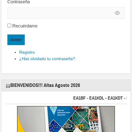
Contraseña
Recuérdame
Acceder
Registro
¿Has olvidado tu contraseña?
¡¡¡BIENVENIDOS!!! Altas Agosto 2026
EA1BF - EA1KDL - EA1KDT - EA2FB