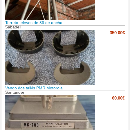
Torreta televes de 36 de ancha
Sabadell
350.00€
Vendo dos talkis PMR Motorola
Santander
60.00€