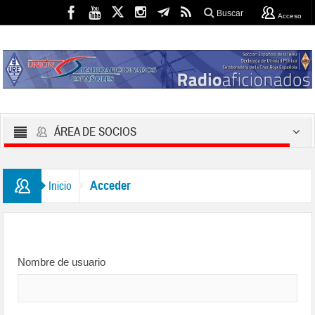
Buscar
Acceso
ÁREA DE SOCIOS
Acceder
Inicio
Nombre de usuario