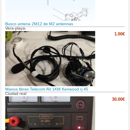
Busco antena 2M12 de M2 antennas
Vera-playa-
1.00€
Manos libres Telecom AV 1KM Kenwood rj 45
Ciudad real
30.00€