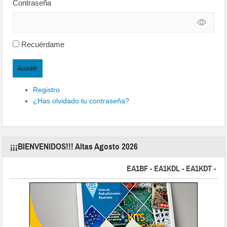
Contraseña
Recuérdame
Acceder
Registro
¿Has olvidado tu contraseña?
¡¡¡BIENVENIDOS!!! Altas Agosto 2026
EA1BF - EA1KDL - EA1KDT - EA2FB