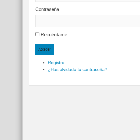
Contraseña
Recuérdame
Acceder
Registro
¿Has olvidado tu contraseña?