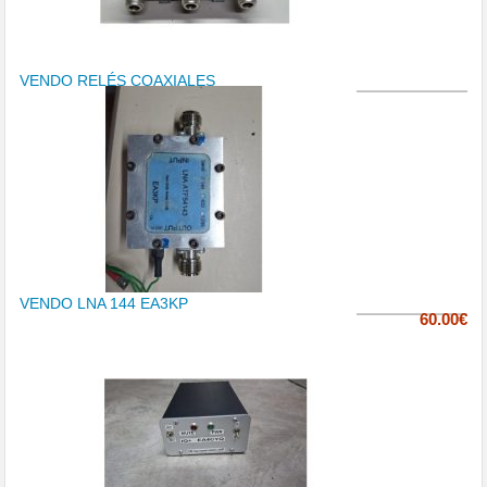
VENDO RELÉS COAXIALES
VENDO LNA 144 EA3KP
60.00€