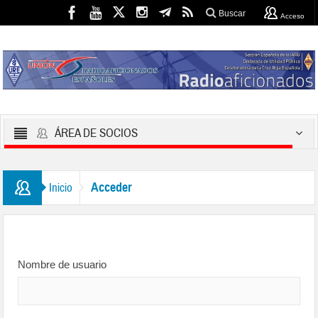
Buscar
Acceso
ÁREA DE SOCIOS
Acceder
Inicio
Nombre de usuario