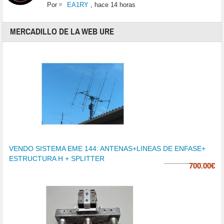
Por
EA1RY
,
hace 14 horas
MERCADILLO DE LA WEB URE
VENDO SISTEMA EME 144: ANTENAS+LINEAS DE ENFASE+
ESTRUCTURA H + SPLITTER
700.00€