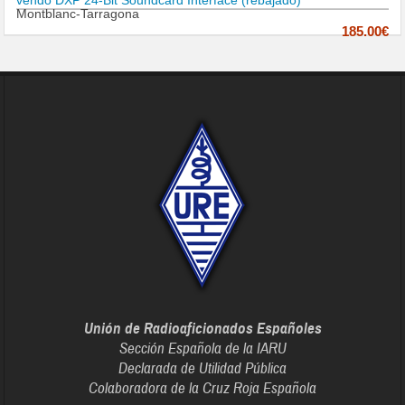
vendo DXP 24-Bit Soundcard Interface (rebajado)
Montblanc-Tarragona
185.00€
Unión de Radioaficionados Españoles
Sección Española de la IARU
Declarada de Utilidad Pública
Colaboradora de la Cruz Roja Española