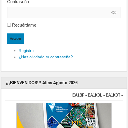
Contraseña
Recuérdame
Acceder
Registro
¿Has olvidado tu contraseña?
¡¡¡BIENVENIDOS!!! Altas Agosto 2026
EA1BF - EA1KDL - EA1KDT - EA2F