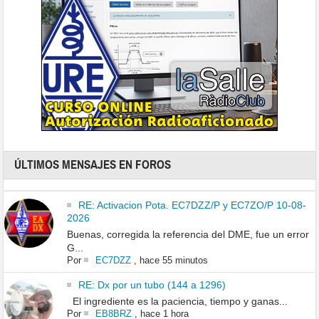
ÚLTIMOS MENSAJES EN FOROS
RE: Activacion Pota. EC7DZZ/P y EC7ZO/P 10-08-
2026
Buenas, corregida la referencia del DME, fue un error
G...
Por
EC7DZZ
,
hace 55 minutos
RE: Dx por un tubo (144 a 1296)
El ingrediente es la paciencia, tiempo y ganas...
Por
EB8BRZ
,
hace 1 hora