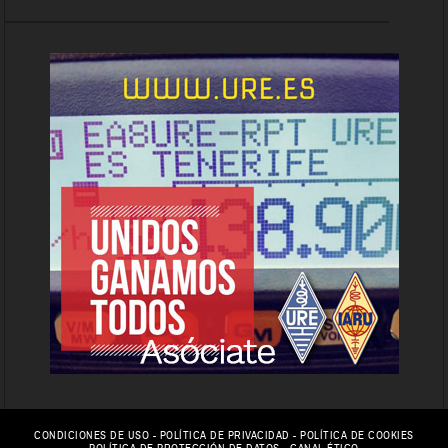
CONDICIONES DE USO
-
POLÍTICA DE PRIVACIDAD
-
POLÍTICA DE COOKIES