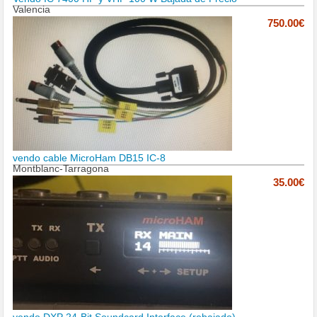
Valencia
750.00€
vendo cable MicroHam DB15 IC-8
Montblanc-Tarragona
35.00€