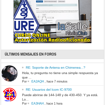
ÚLTIMOS MENSAJES EN FOROS
RE: Soporte de Antena en Chimenea...?
Hola, tu pregunta no tiene una simple respuesta ya
que ...
Por
EA2AQH
,
hace 7 minutos
RE: Usuarios del Icom IC-9700
Puede abrirse de 144-148 y de 430-450. Y ya está.
Lo...
Por
EA3HAH
,
hace 1 hora