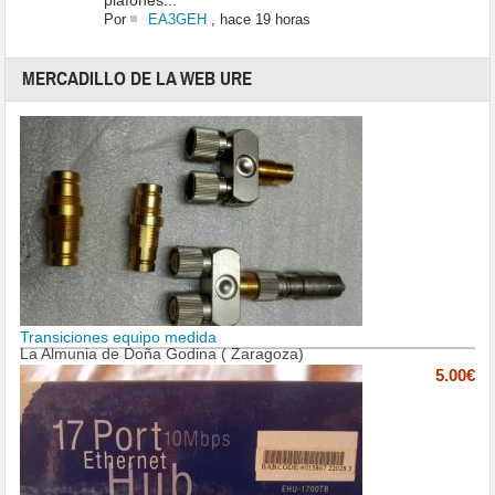
plafones...
Por
EA3GEH
,
hace 19 horas
MERCADILLO DE LA WEB URE
Transiciones equipo medida
La Almunia de Doña Godina ( Zaragoza)
5.00€