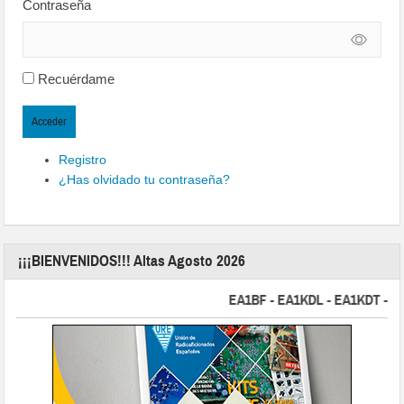
Contraseña
Recuérdame
Acceder
Registro
¿Has olvidado tu contraseña?
¡¡¡BIENVENIDOS!!! Altas Agosto 2026
EA1BF - EA1KDL - EA1KDT - EA2FB