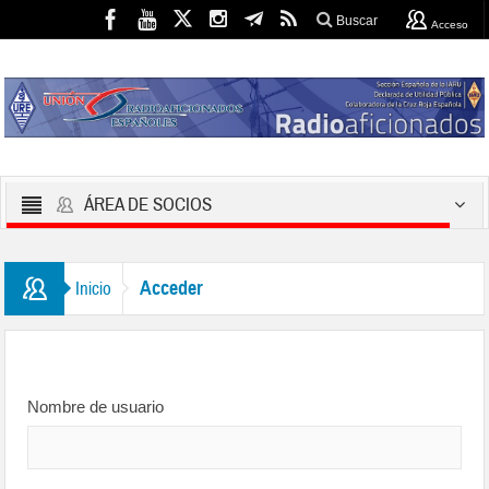
Buscar
Acceso
ÁREA DE SOCIOS
Acceder
Inicio
Nombre de usuario