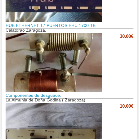
HUB ETHERNET 17 PUERTOS EHU 1700 TB
Calatorao Zaragoza.
30.00€
Componentes de desguace.
La Almunia de Doña Godina ( Zaragoza)
10.00€