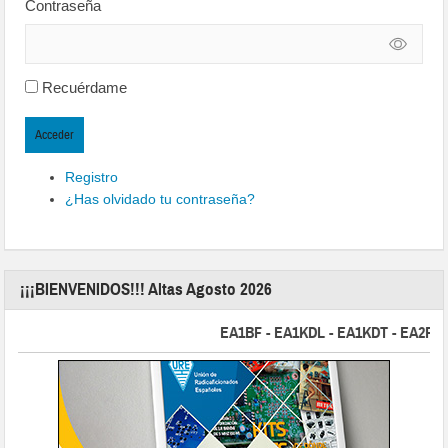
Contraseña
Recuérdame
Acceder
Registro
¿Has olvidado tu contraseña?
¡¡¡BIENVENIDOS!!! Altas Agosto 2026
EA1BF - EA1KDL - EA1KDT - EA2FBJ - 