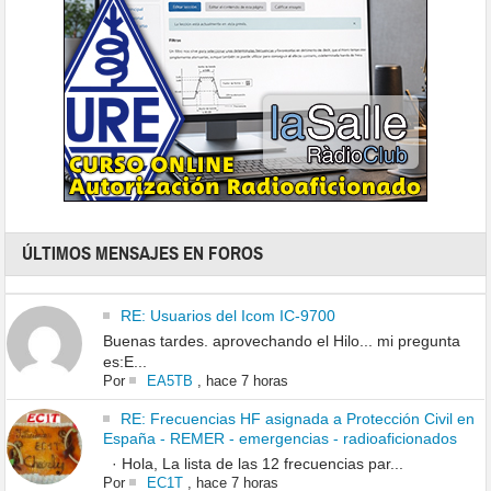
ÚLTIMOS MENSAJES EN FOROS
RE: Usuarios del Icom IC-9700
Buenas tardes. aprovechando el Hilo... mi pregunta
es:E...
Por
EA5TB
,
hace 7 horas
RE: Frecuencias HF asignada a Protección Civil en
España - REMER - emergencias - radioaficionados
· Hola, La lista de las 12 frecuencias par...
Por
EC1T
,
hace 7 horas