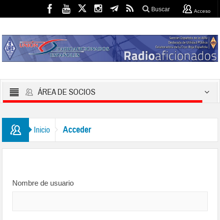
Buscar
Acceso
ÁREA DE SOCIOS
Acceder
Inicio
Nombre de usuario