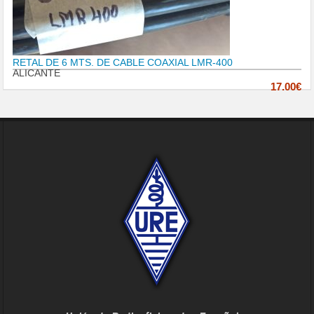
RETAL DE 6 MTS. DE CABLE COAXIAL LMR-400
ALICANTE
17.00€