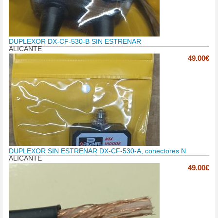
DUPLEXOR DX-CF-530-B SIN ESTRENAR
ALICANTE
49.00€
DUPLEXOR SIN ESTRENAR DX-CF-530-A, conectores N
ALICANTE
49.00€