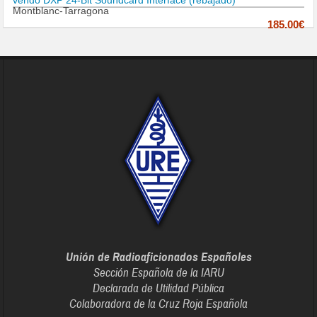
vendo DXP 24-Bit Soundcard Interface (rebajado)
Montblanc-Tarragona
185.00€
Unión de Radioaficionados Españoles
Sección Española de la IARU
Declarada de Utilidad Pública
Colaboradora de la Cruz Roja Española