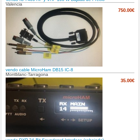
Valencia
750.00€
vendo cable MicroHam DB15 IC-8
Montblanc-Tarragona
35.00€