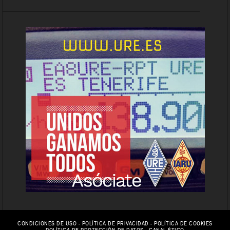
CONDICIONES DE USO
-
POLÍTICA DE PRIVACIDAD
-
POLÍTICA DE COOKIES