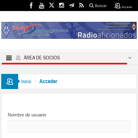
Buscar
Acceso
ÁREA DE SOCIOS
Acceder
Inicio
Nombre de usuario