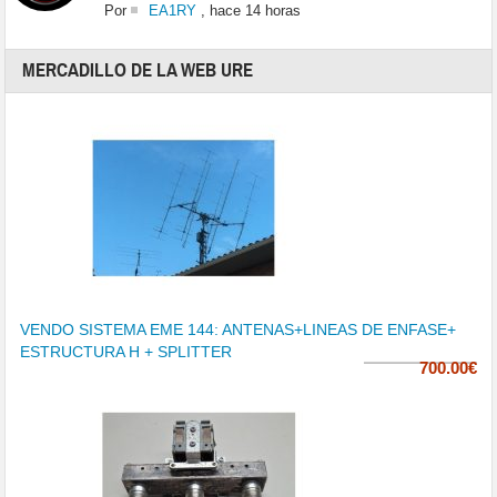
Por
EA1RY
,
hace 14 horas
MERCADILLO DE LA WEB URE
VENDO SISTEMA EME 144: ANTENAS+LINEAS DE ENFASE+
ESTRUCTURA H + SPLITTER
700.00€