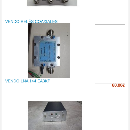
VENDO RELÉS COAXIALES
VENDO LNA 144 EA3KP
60.00€