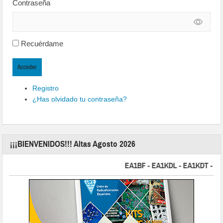
Contraseña
Recuérdame
Acceder
Registro
¿Has olvidado tu contraseña?
¡¡¡BIENVENIDOS!!! Altas Agosto 2026
EA1BF - EA1KDL - EA1KDT - EA2FB