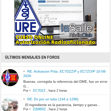
ÚLTIMOS MENSAJES EN FOROS
RE: Activacion Pota. EC7DZZ/P y EC7ZO/P 10-08-
2026
Buenas, corregida la referencia del DME, fue un error
G...
Por
EC7DZZ
,
hace 2 horas
RE: Dx por un tubo (144 a 1296)
El ingrediente es la paciencia, tiempo y ganas...
Por
EB8BRZ
,
hace 2 horas